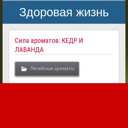
Здоровая жизнь
Сила ароматов: КЕДР И
ЛАВАНДА
Лечебные ароматы