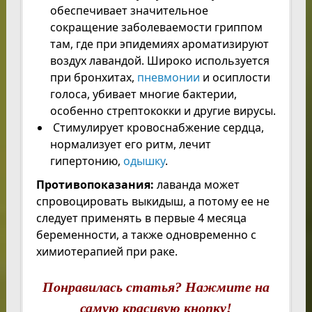
обеспечивает значительное
сокращение заболеваемости гриппом
там, где при эпидемиях ароматизируют
воздух лавандой. Широко используется
при бронхитах,
пневмонии
и осиплости
голоса, убивает многие бактерии,
особенно стрептококки и другие вирусы.
Стимулирует кровоснабжение сердца,
нормализует его ритм, лечит
гипертонию,
одышку
.
Противопоказания:
лаванда может
спровоцировать выкидыш, а потому ее не
следует применять в первые 4 месяца
беременности, а также одновременно с
химиотерапией при раке.
Понравилась статья? Нажмите на
самую красивую кнопку!