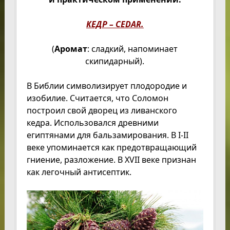
КЕДР – CEDAR.
(
Аромат
: сладкий, напоминает
скипидарный).
В Библии символизирует плодородие и
изобилие. Считается, что Соломон
построил свой дворец из ливанского
кедра. Использовался древними
египтянами для бальзамирования. В I-II
веке упоминается как предотвращающий
гниение, разложение. В XVII веке признан
как легочный антисептик.