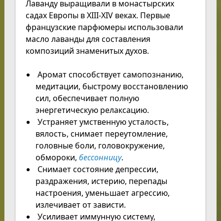
Лаванду выращивали в монастырских
садах Европы в XIII-XIV веках. Первые
французские парфюмеры использовали
масло лаванды для составления
композиций знаменитых духов.
Аромат способствует самопознанию,
медитации, быстрому восстановлению
сил, обеспечивает полную
энергетическую релаксацию.
Устраняет умственную усталость,
вялость, снимает переутомление,
головные боли, головокружение,
обмороки,
бессонницу
.
Снимает состояние депрессии,
раздражения, истерию, перепады
настроения, уменьшает агрессию,
излечивает от зависти.
Усиливает иммунную систему,