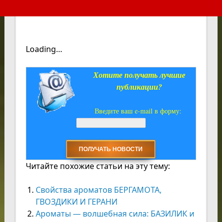
Loading…
Хотите получать лучшие
публикации?
Введите ваш e-mail в форму:
Читайте похожие статьи на эту тему:
Свойства ароматов БЕРГАМОТА,
ГВОЗДИКИ И ГЕРАНИ
Ароматы — волшебная сила: БАЗИЛИК и