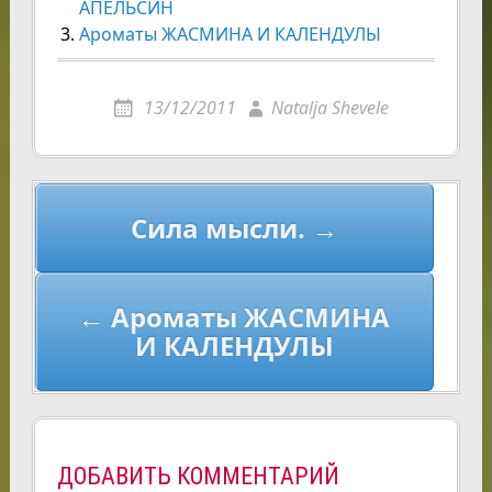
АПЕЛЬСИН
Ароматы ЖАСМИНА И КАЛЕНДУЛЫ
13/12/2011
Natalja Shevele
Навигация
Сила мысли. →
по
записям
← Ароматы ЖАСМИНА
И КАЛЕНДУЛЫ
ДОБАВИТЬ КОММЕНТАРИЙ