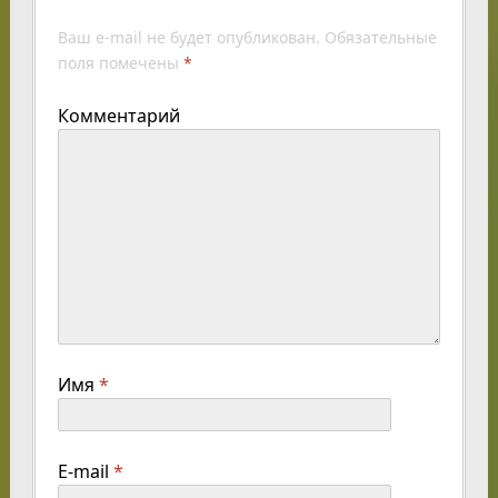
Ваш e-mail не будет опубликован.
Обязательные
поля помечены
*
Комментарий
Имя
*
E-mail
*