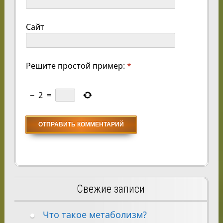
Сайт
Решите простой пример:
*
−
2
=
Свежие записи
Что такое метаболизм?