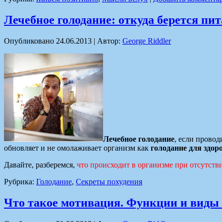
Лечебное голодание: откуда берется пит
Опубликовано
24.06.2013
|
Автор:
George Riddler
Лечебное голодание
, если прово
обновляет и не омолаживает организм как
голодание для здор
Давайте, разберемся,
что происходит в организме при отсутстви
Рубрика:
Голодание
,
Секреты похудения
Что такое мотивация. Функции и виды