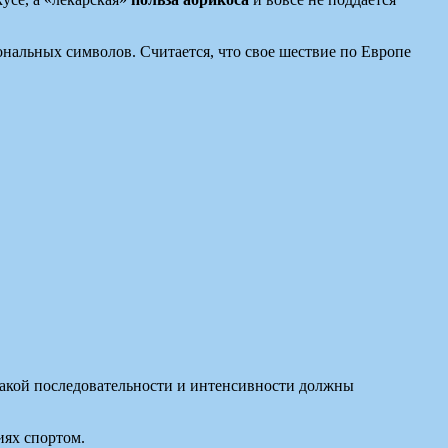
ональных символов. Считается, что свое шествие по Европе
 какой последовательности и интенсивности должны
иях спортом.