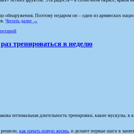
 до обнаружения. Поэтому недаром он – один из армянских наци
ев.
Читать далее
→
ентарий
раз тренироваться в неделю
какова оптимальная длительность тренировки, какие мускулы, в
е решили,
как начать новую жизнь
, и делают первые шаги в занят