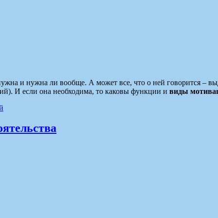
 нужна и нужна ли вообще. А может все, что о ней говорится – в
рий). И если она необходима, то каковы функции и
виды мотива
й
тоятельства