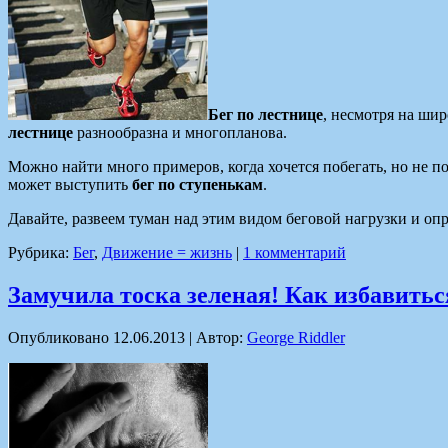
Бег по лестнице
, несмотря на ши
лестнице
разнообразна и многопланова.
Можно найти много примеров, когда хочется побегать, но не поз
может выступить
бег по ступенькам
.
Давайте, развеем туман над этим видом беговой нагрузки и о
Рубрика:
Бег
,
Движение = жизнь
|
1 комментарий
Замучила тоска зеленая! Как избавитьс
Опубликовано
12.06.2013
|
Автор:
George Riddler