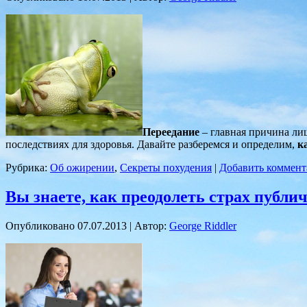
Переедание
– главная причина ли
последствиях для здоровья. Давайте разберемся и определим,
к
Рубрика:
Об ожирении
,
Секреты похудения
|
Добавить коммент
Вы знаете, как преодолеть страх публ
Опубликовано
07.07.2013
|
Автор:
George Riddler