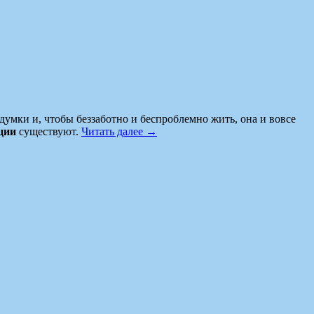
ыдумки и, чтобы беззаботно и беспроблемно жить, она и вовсе
ции
существуют.
Читать далее
→