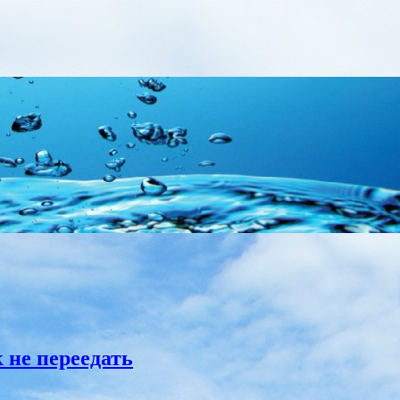
 не переедать