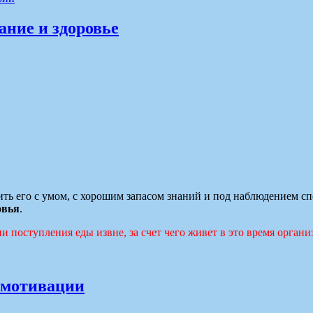
ание и здоровье
дить его с умом, с хорошим запасом знаний и под наблюдением с
овья
.
и поступления еды извне, за счет чего живет в это время организ
 мотивации