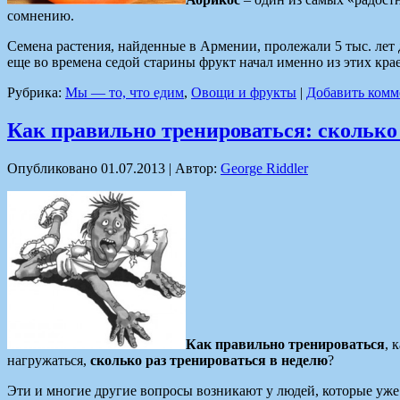
сомнению.
Семена растения, найденные в Армении, пролежали 5 тыс. лет
еще во времена седой старины фрукт начал именно из этих кра
Рубрика:
Мы — то, что едим
,
Овощи и фрукты
|
Добавить комм
Как правильно тренироваться: сколько 
Опубликовано
01.07.2013
|
Автор:
George Riddler
Как правильно тренироваться
, 
нагружаться,
сколько раз тренироваться в неделю
?
Эти и многие другие вопросы возникают у людей, которые уж