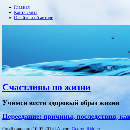
Главная
Карта сайта
О сайте и об авторе
Счастливы по жизни
Учимся вести здоровый образ жизни
Переедание: причины, последствия, как
Опубликовано
10.07.2013
|
Автор:
George Riddler