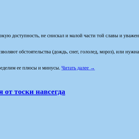
рокую доступность, не снискал и малой части той славы и уваже
воляют обстоятельства (дождь, снег, гололед, мороз), или нужна 
пределим ее плюсы и минусы.
Читать далее
→
я от тоски навсегда