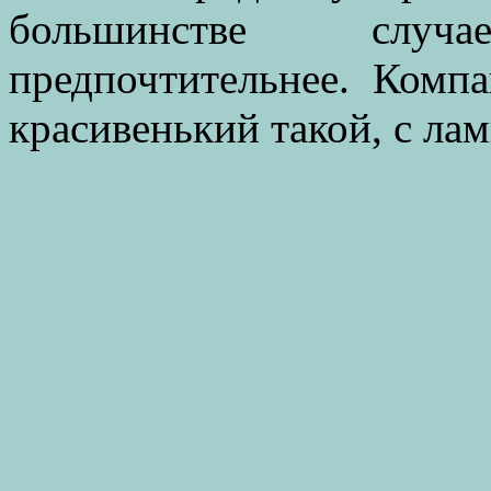
большинстве случ
предпочтительнее. Компа
красивенький такой, с л