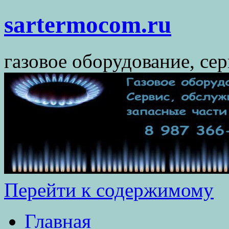
sartermocom.ru
газовое оборудование, се
Перейти к содержимому
Главная