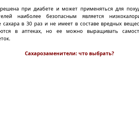
решена при диабете и может применяться для похуд
ителей наиболее безопасным является низкокал
 сахара в 30 раз и не имеет в составе вредных веще
ются в аптеках, но ее можно выращивать самост
ток.
Сахарозаменители: что выбрать?