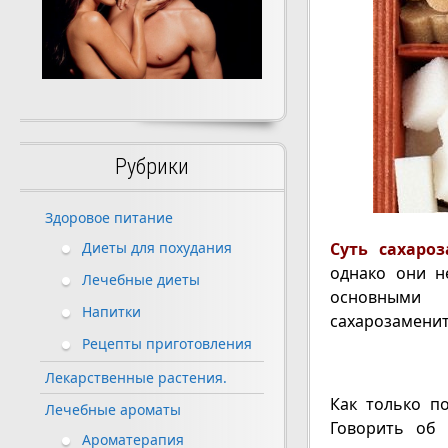
Рубрики
Здоровое питание
Суть сахароз
Диеты для похудания
однако они н
Лечебные диеты
основными 
Напитки
сахарозаменит
Рецепты приготовления
Лекарственные растения.
Как только п
Лечебные ароматы
Говорить об 
Ароматерапия