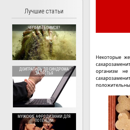
Лучшие статьи
ЧЕГО МЫ БОИМСЯ?
Некоторые же
сахарозаменит
ДОИГРАЛИСЬ ДО СИНДРОМА
организм не
ЗАПЯСТЬЯ
сахарозамен
положительны
МУЖСКИЕ АФРОДИЗИАКИ ДЛЯ
ПОТЕНЦИИ