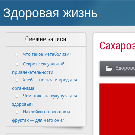
Здоровая жизнь
Свежие записи
Сахароз
Что такое метаболизм?
Секрет сексуальной
Здорово
привлекательности
Хлеб — польза и вред для
организма.
Чем полезна кукуруза для
здоровья?
Наклейки на овощах и
фруктах — для чего они?