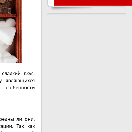
сладкий вкус,
у, являющихся
особенности
редны ли они.
ации. Так как