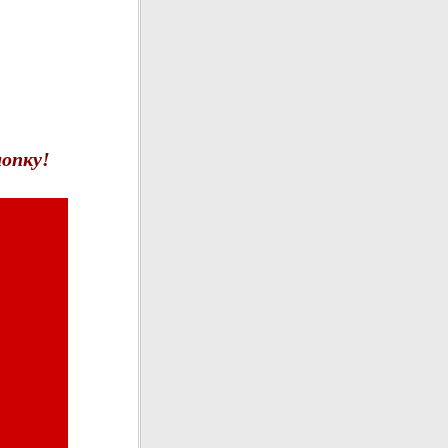
опку!