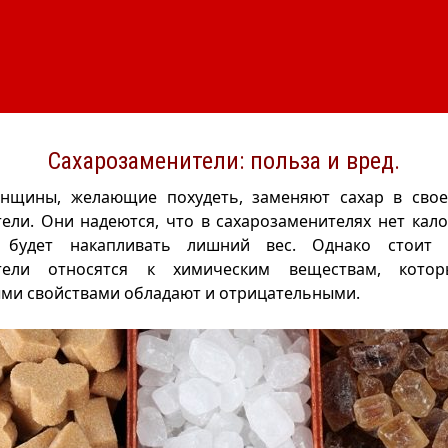
Сахарозаменители: польза и вред.
нщины, желающие похудеть, заменяют сахар в сво
ели. Они надеются, что в сахарозаменителях нет калор
 будет накапливать лишний вес. Однако стоит 
ители относятся к химическим веществам, кото
ми свойствами обладают и отрицательными.