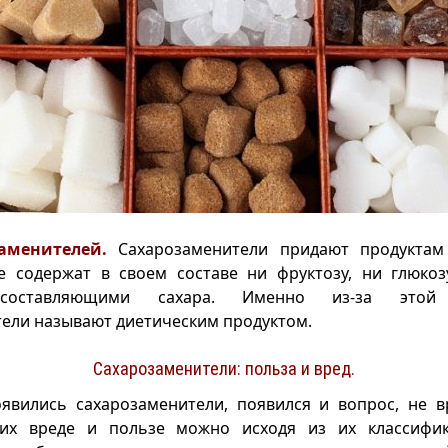
аменителей.
Сахарозаменители придают продуктам 
е содержат в своем составе ни фруктозу, ни глюкоз
составляющими сахара. Именно из-за этой 
ели называют диетическим продуктом.
Сахарозаменители: польза и вред.
оявились сахарозаменители, появился и вопрос, не в
их вреде и пользе можно исходя из их классифик