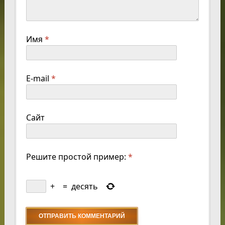
Имя
*
E-mail
*
Сайт
Решите простой пример:
*
+
=
десять