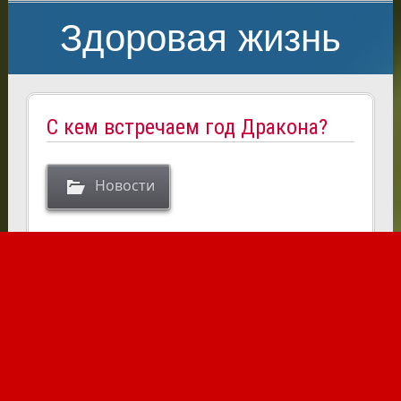
Здоровая жизнь
С кем встречаем год Дракона?
Новости