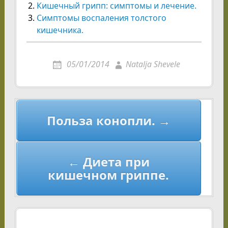
Кишечный грипп: симптомы и лечение.
Симптомы воспаления толстого
кишечника.
05/01/2014
Natalja Shevele
Навигация
Польза конопли. →
по
записям
← Диета при
кишечном гриппе.