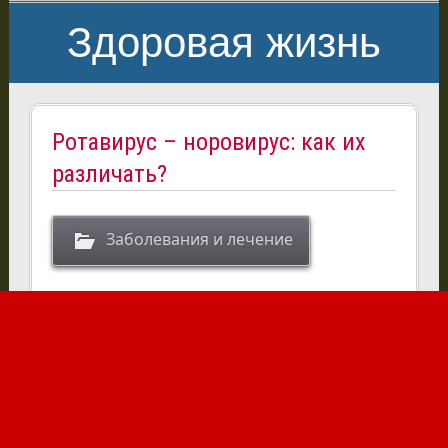
Здоровая жизнь
Ротавирус – норовирус: как их
различать?
Заболевания и лечение