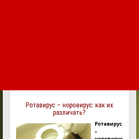
Ротавирус – норовирус: как их
различать?
Ротавирус
–
норовирус