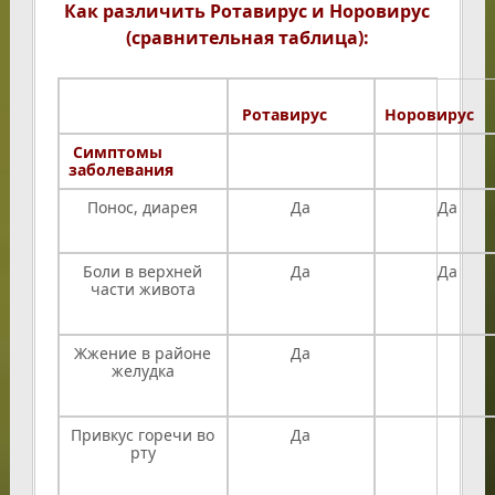
Как различить Ротавирус и Норовирус
(сравнительная таблица):
Ротавирус
Норовирус
Симптомы
заболевания
Понос, диарея
Да
Да
Боли в верхней
Да
Да
части живота
Жжение в районе
Да
желудка
Привкус горечи во
Да
рту