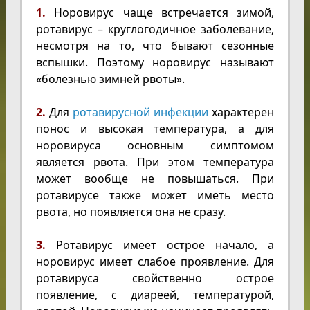
1.
Норовирус чаще встречается зимой,
ротавирус – круглогодичное заболевание,
несмотря на то, что бывают сезонные
вспышки. Поэтому норовирус называют
«болезнью зимней рвоты».
2.
Для
ротавирусной инфекции
характерен
понос и высокая температура, а для
норовируса основным симптомом
является рвота. При этом температура
может вообще не повышаться. При
ротавирусе также может иметь место
рвота, но появляется она не сразу.
3.
Ротавирус имеет острое начало, а
норовирус имеет слабое проявление. Для
ротавируса свойственно острое
появление, с диареей, температурой,