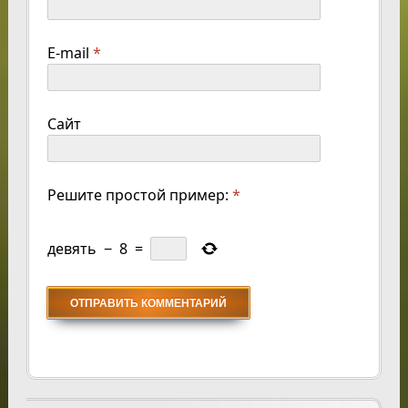
E-mail
*
Сайт
Решите простой пример:
*
девять
−
8
=