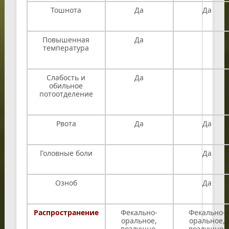
Тошнота
Да
Да
Повышенная
Да
температура
Слабость и
Да
обильное
потоотделение
Рвота
Да
Да
Головные боли
Да
Озноб
Да
Распространение
Фекально-
Фекально-
оральное,
оральное,
воздушно-
воздушно-