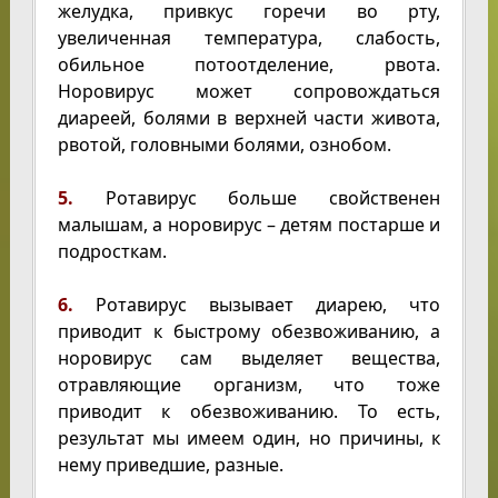
желудка, привкус горечи во рту,
увеличенная температура, слабость,
обильное потоотделение, рвота.
Норовирус может сопровождаться
диареей, болями в верхней части живота,
рвотой, головными болями, ознобом.
5.
Ротавирус больше свойственен
малышам, а норовирус – детям постарше и
подросткам.
6.
Ротавирус вызывает диарею, что
приводит к быстрому обезвоживанию, а
норовирус сам выделяет вещества,
отравляющие организм, что тоже
приводит к обезвоживанию. То есть,
результат мы имеем один, но причины, к
нему приведшие, разные.