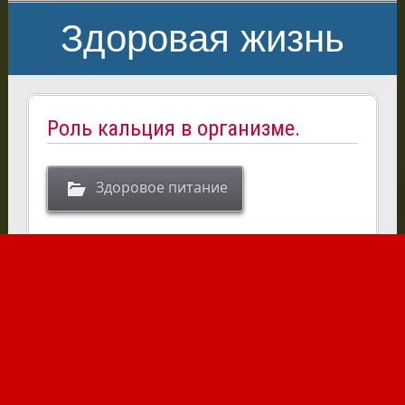
Здоровая жизнь
Роль кальция в организме.
Здоровое питание