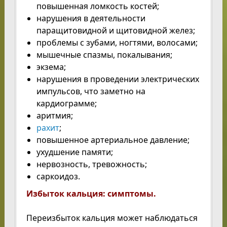
повышенная ломкость костей;
нарушения в деятельности
паращитовидной и щитовидной желез;
проблемы с зубами, ногтями, волосами;
мышечные спазмы, покалывания;
экзема;
нарушения в проведении электрических
импульсов, что заметно на
кардиограмме;
аритмия;
рахит
;
повышенное артериальное давление;
ухудшение памяти;
нервозность, тревожность;
саркоидоз.
Избыток кальция: симптомы.
Переизбыток кальция может наблюдаться