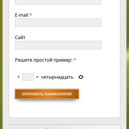
E-mail
*
Сайт
Решите простой пример:
*
+
=
четырнадцать