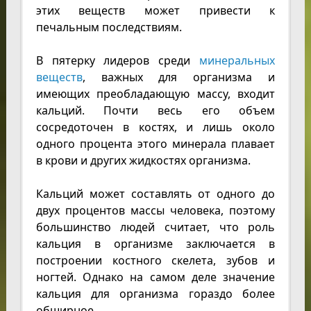
этих веществ может привести к
печальным последствиям.
В пятерку лидеров среди
минеральных
веществ
, важных для организма и
имеющих преобладающую массу, входит
кальций. Почти весь его объем
сосредоточен в костях, и лишь около
одного процента этого минерала плавает
в крови и других жидкостях организма.
Кальций может составлять от одного до
двух процентов массы человека, поэтому
большинство людей считает, что роль
кальция в организме заключается в
построении костного скелета, зубов и
ногтей. Однако на самом деле значение
кальция для организма гораздо более
обширное.