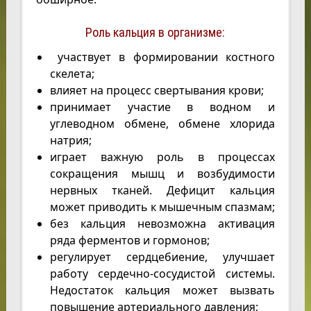
Роль кальция в организме:
участвует в формировании костного
скелета;
влияет на процесс свертывания крови;
принимает участие в водном и
углеводном обмене, обмене хлорида
натрия;
играет важную роль в процессах
сокращения мышц и возбудимости
нервных тканей. Дефицит кальция
может приводить к мышечным спазмам;
без кальция невозможна активация
ряда ферментов и гормонов;
регулирует сердцебиение, улучшает
работу сердечно-сосудистой системы.
Недостаток кальция может вызвать
повышение артериального давления;