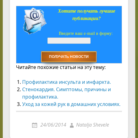
Хотите получать лучшие
публикации?
Введите ваш e-mail в форму:
Читайте похожие статьи на эту тему:
Профилактика инсульта и инфаркта.
Стенокардия. Симптомы, причины и
профилактика.
Уход за кожей рук в домашних условиях.
24/06/2014
Natalja Shevele