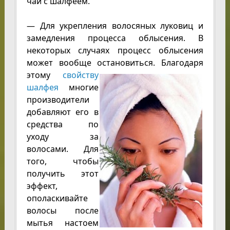
чай с шалфеем.
— Для укрепления волосяных луковиц и
замедления процесса облысения. В
некоторых случаях процесс облысения
может вообще остановиться. Благодаря
этому
свойству
шалфея
многие
производители
добавляют его в
средства по
уходу за
волосами. Для
того, чтобы
получить этот
эффект,
ополаскивайте
волосы после
мытья настоем