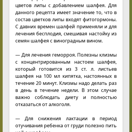
цветов липы с добавлением шалфея. Для
данного рецепта имеет значение то, что в
состав цветков липы входят фитогормоны.
С давних времен шалфей применяли и для
лечения бесплодия, смешивая настойку из
семян шалфея с виноградным вином.
— Для лечения геморроя. Полезны клизмы
с концентрированным настоем шалфея,
который готовится из 3 ст. л. листьев
шалфея на 100 мл кипятка, настоянных в
течение 20 минут. Клизмы надо делать раз
в день в течение недели. В этом случае
важно соблюдать диету и полностью
отказаться от алкоголя.
— Для снижения лактации в период
отучивания ребенка от груди полезно пить