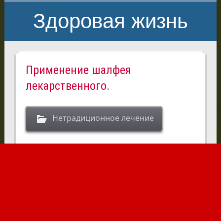
Здоровая жизнь
Применение шалфея
лекарственного.
Нетрадиционное лечение