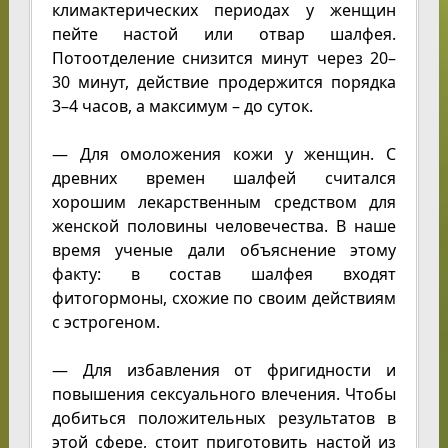
климактерических периодах у женщин
пейте настой или отвар шалфея.
Потоотделение снизится минут через 20–
30 минут, действие продержится порядка
3–4 часов, а максимум – до суток.
— Для омоложения кожи у женщин. С
древних времен шалфей считался
хорошим лекарственным средством для
женской половины человечества. В наше
время ученые дали объяснение этому
факту: в состав шалфея входят
фитогормоны, схожие по своим действиям
с эстрогеном.
— Для избавления от фригидности и
повышения сексуального влечения. Чтобы
добиться положительных результатов в
этой сфере, стоит приготовить настой из