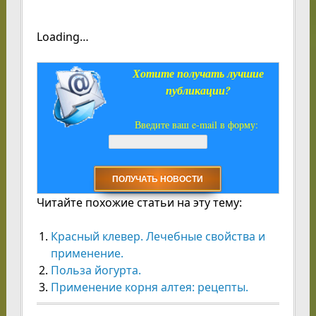
Loading…
Хотите получать лучшие
публикации?
Введите ваш e-mail в форму:
Читайте похожие статьи на эту тему:
Красный клевер. Лечебные свойства и
применение.
Польза йогурта.
Применение корня алтея: рецепты.