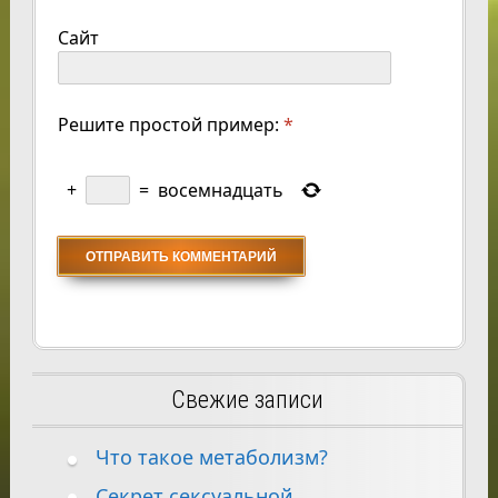
Сайт
Решите простой пример:
*
+
=
восемнадцать
Свежие записи
Что такое метаболизм?
Секрет сексуальной