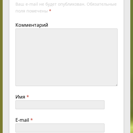
Ваш e-mail не будет опубликован.
Обязательные
поля помечены
*
Комментарий
Имя
*
E-mail
*