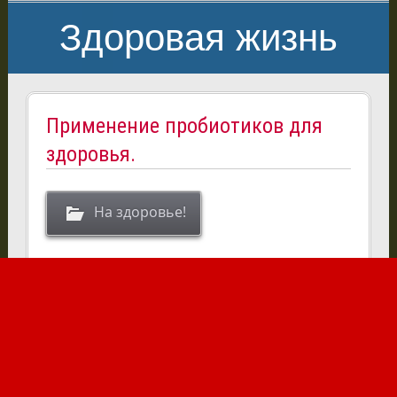
Здоровая жизнь
Применение пробиотиков для
здоровья.
На здоровье!