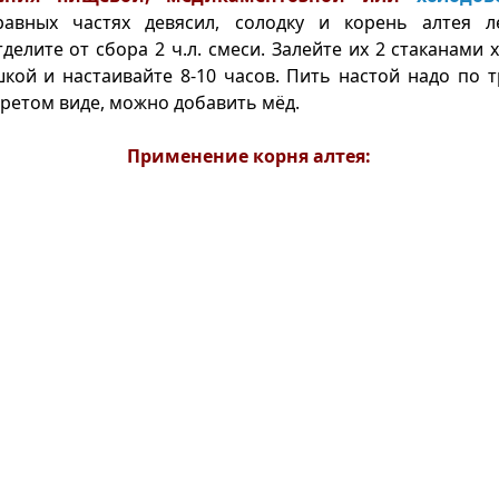
авных частях девясил, солодку и корень алтея ле
делите от сбора 2 ч.л. смеси. Залейте их 2 стаканами 
кой и настаивайте 8-10 часов. Пить настой надо по т
ретом виде, можно добавить мёд.
Применение корня алтея: