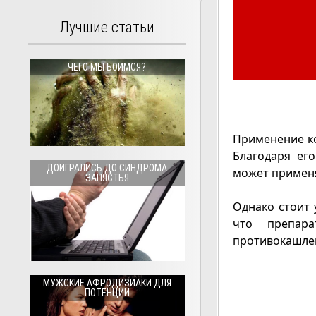
Лучшие статьи
ЧЕГО МЫ БОИМСЯ?
Применение ко
Благодаря ег
ДОИГРАЛИСЬ ДО СИНДРОМА
может применя
ЗАПЯСТЬЯ
Однако стоит 
что препа
противокашле
МУЖСКИЕ АФРОДИЗИАКИ ДЛЯ
ПОТЕНЦИИ