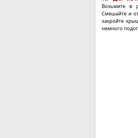
Возьмите в р
Смешайте и от
закройте крыш
немного подог