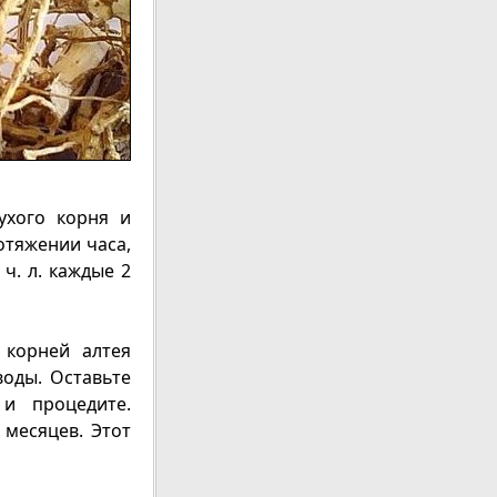
ухого корня и
отяжении часа,
ч. л. каждые 2
 корней алтея
воды. Оставьте
и процедите.
месяцев. Этот