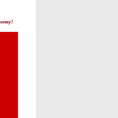
опку!