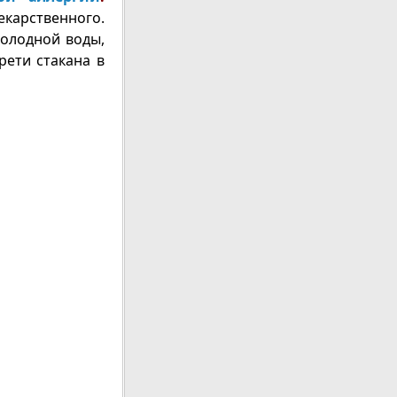
карственного.
холодной воды,
рети стакана в