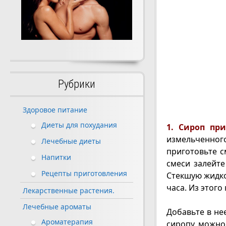
Рубрики
Здоровое питание
Диеты для похудания
1. Сироп пр
измельченно
Лечебные диеты
приготовьте с
Напитки
смеси залейт
Рецепты приготовления
Стекшую жидко
часа. Из этого
Лекарственные растения.
Лечебные ароматы
Добавьте в не
Ароматерапия
сиропу можно 