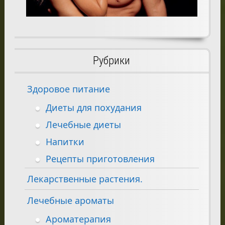
Рубрики
Здоровое питание
Диеты для похудания
Лечебные диеты
Напитки
Рецепты приготовления
Лекарственные растения.
Лечебные ароматы
Ароматерапия