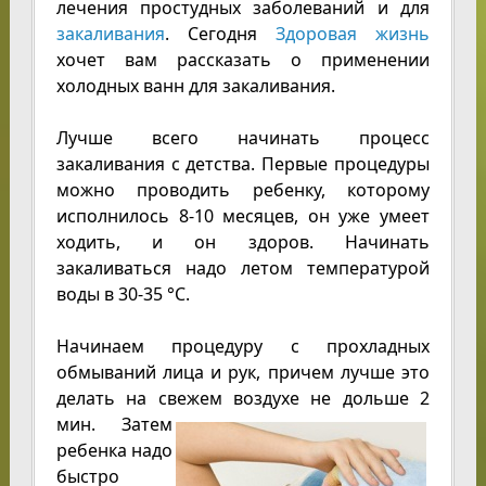
лечения простудных заболеваний и для
закаливания
. Сегодня
Здоровая жизнь
хочет вам рассказать о применении
холодных ванн для закаливания.
Лучше всего начинать процесс
закаливания с детства. Первые процедуры
можно проводить ребенку, которому
исполнилось 8-10 месяцев, он уже умеет
ходить, и он здоров. Начинать
закаливаться надо летом температурой
воды в 30-35 °С.
Начинаем процедуру с прохладных
обмываний лица и рук, причем лучше это
делать на свежем воздухе не
дольше 2
мин. Затем
ребенка надо
быстро