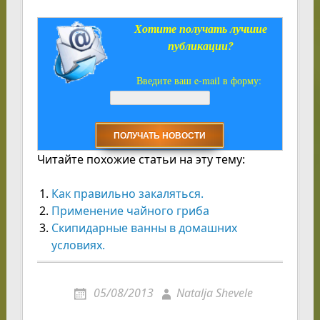
Хотите получать лучшие
публикации?
Введите ваш e-mail в форму:
Читайте похожие статьи на эту тему:
Как правильно закаляться.
Применение чайного гриба
Скипидарные ванны в домашних
условиях.
05/08/2013
Natalja Shevele