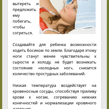
вытереть и
предложить
ему
побегать,
чтобы
согреться.
Создавайте для ребенка возможности
ходить босиком по земле. Благодаря этому
ноги станут менее чувствительны к
сырости и холоду, не будет возникать
состояние «холодных ног», снизится
количество простудных заболеваний.
Низкая температура воздействует на
кровеносные сосуды, способствуя приливу
крови к ногам, согреванию нижних
конечностей и нормализации кровяного
давления.