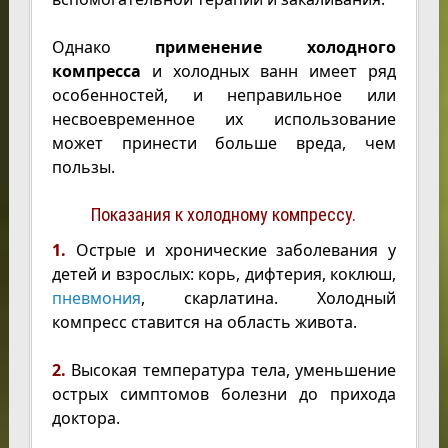
Однако
применение холодного
компресса
и холодных ванн имеет ряд
особенностей, и неправильное или
несвоевременное их использование
может принести больше вреда, чем
пользы.
Показания к холодному компрессу.
1.
Острые и хронические заболевания у
детей и взрослых: корь, дифтерия, коклюш,
пневмония
, скарлатина. Холодный
компресс ставится на область живота.
2.
Высокая температура тела, уменьшение
острых симптомов болезни до прихода
доктора.