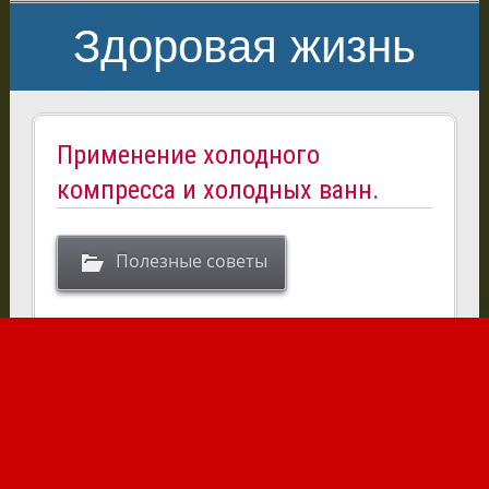
Здоровая жизнь
Применение холодного
компресса и холодных ванн.
Полезные советы