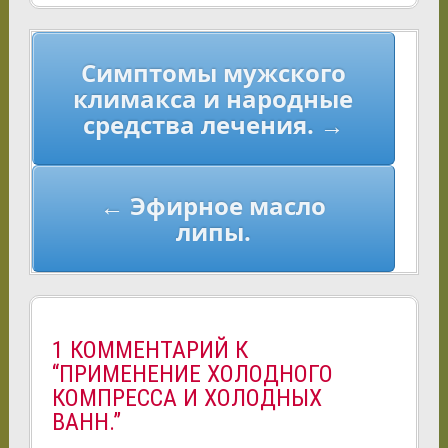
Навигация
Симптомы мужского
по
климакса и народные
записям
средства лечения. →
← Эфирное масло
липы.
1 КОММЕНТАРИЙ К
“ПРИМЕНЕНИЕ ХОЛОДНОГО
КОМПРЕССА И ХОЛОДНЫХ
ВАНН.”