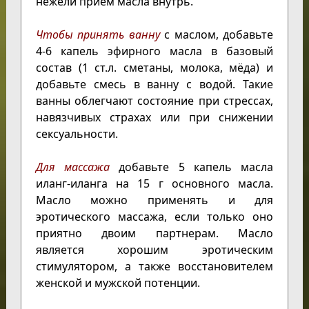
нежели прием масла внутрь.
Чтобы принять ванну
с маслом, добавьте
4-6 капель эфирного масла в базовый
состав (1 ст.л. сметаны, молока, мёда) и
добавьте смесь в ванну с водой. Такие
ванны облегчают состояние при стрессах,
навязчивых страхах или при снижении
сексуальности.
Для массажа
добавьте 5 капель масла
иланг-иланга на 15 г основного масла.
Масло можно применять и для
эротического массажа, если только оно
приятно двоим партнерам. Масло
является хорошим эротическим
стимулятором, а также восстановителем
женской и мужской потенции.