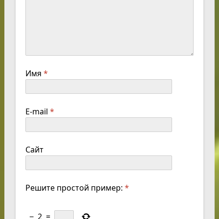
Имя
*
E-mail
*
Сайт
Решите простой пример:
*
−
2
=