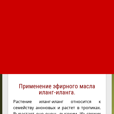
Применение эфирного масла
иланг-иланга.
Растение иланг-иланг относится к
семейству аноновых и растет в тропиках.
Вырастает оно очень высоким. Из свежих