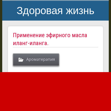
Здоровая жизнь
Применение эфирного масла
иланг-иланга.
Ароматерапия