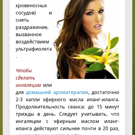
кровеносных
сосудов) и
снять
раздражение,
вызванное
воздействием
ультрафиолета
.
Чтобы
сделать
ингаляцию
или
для
домашней ароматерапии
, достаточно
2-3 капли эфирного масла иланг-иланга.
Продолжительность сеанса: до 15 минут
трижды в день. Следует учитывать, что
ингаляции с эфирным маслом иланг-
иланга действуют сильнее почти в 20 раз,