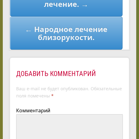
лечение. →
← Народное лечение
близорукости.
ДОБАВИТЬ КОММЕНТАРИЙ
Ваш e-mail не будет опубликован.
Обязательные
поля помечены
*
Комментарий