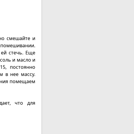
ьно смешайте и
м помешивании.
 ей стечь. Еще
соль и масло и
15, постоянно
 в нее массу.
ления помещаем
ает, что для