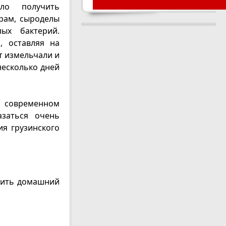
ло получить
рам, сыроделы
ых бактерий.
, оставляя на
т измельчали и
несколько дней
 современном
заться очень
ия грузинского
вить домашний