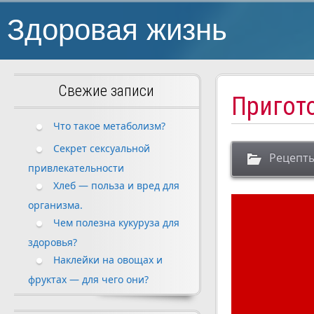
Здоровая жизнь
Свежие записи
Пригот
Что такое метаболизм?
Секрет сексуальной
Рецепт
привлекательности
Хлеб — польза и вред для
организма.
Чем полезна кукуруза для
здоровья?
Наклейки на овощах и
фруктах — для чего они?