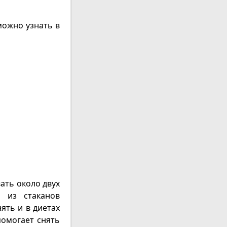
можно узнать в
ать около двух
 из стаканов
ять и в диетах
помогает снять