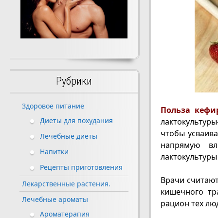
Рубрики
Здоровое питание
Польза кефи
Диеты для похудания
лактокультуры-
чтобы усваива
Лечебные диеты
напрямую вл
Напитки
лактокультуры
Рецепты приготовления
Врачи считаю
Лекарственные растения.
кишечного тр
Лечебные ароматы
рацион тех лю
Ароматерапия