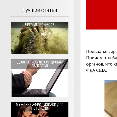
Лучшие статьи
ЧЕГО МЫ БОИМСЯ?
Польза кефира
Причем эти ба
ДОИГРАЛИСЬ ДО СИНДРОМА
органов, что 
ЗАПЯСТЬЯ
ФДА США.
МУЖСКИЕ АФРОДИЗИАКИ ДЛЯ
ПОТЕНЦИИ