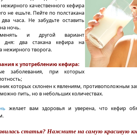
 нежирного качественного кефира
го не ешьте. Пейте по полстакана
 два часа. Не забудьте оставить
на ночь.
менять и другой вариант
го дня: два стакана кефира на
 нежирного творога.
ания к употреблению кефира:
е заболевания, при которых
отность;
ник которых склонен к явлениям, противоположным за
 можно пить, но в небольших количествах.
нь
желает вам здоровья и уверена, что кефир об
м.
авилась статья? Нажмите на самую красивую кн