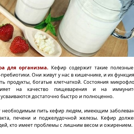
ра для организма.
Кефир содержит такие полезные 
пребиотики. Они живут у нас в кишечнике, и их функция
ть продукты, богатые клетчаткой. Состояния микроф
ияет на качество пищеварения и на иммунит
 усваиваются достаточно быстро и полноценно.
т необходимым пить кефир людям, имеющим заболеван
акта, печени и поджелудочной железы. Кефир долже
дей, кто имеет проблемы с лишним весом и ожирением.