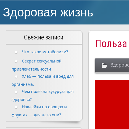
Здоровая жизнь
Свежие записи
Польза
Что такое метаболизм?
Секрет сексуальной
Здорово
привлекательности
Хлеб — польза и вред для
организма.
Чем полезна кукуруза для
здоровья?
Наклейки на овощах и
фруктах — для чего они?