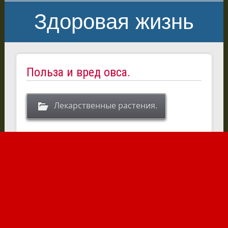
Здоровая жизнь
Польза и вред овса.
Лекарственные растения.