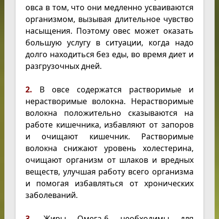
овса в том, что они медленно усваиваются
организмом, вызывая длительное чувство
насыщения. Поэтому овес может оказать
большую услугу в ситуации, когда надо
долго находиться без еды, во время диет и
разгрузочных дней.
2.
В овсе содержатся растворимые и
нерастворимые волокна. Нерастворимые
волокна положительно сказываются на
работе кишечника, избавляют от запоров
и очищают кишечник. Растворимые
волокна снижают уровень холестерина,
очищают организм от шлаков и вредных
веществ, улучшая работу всего организма
и помогая избавляться от хронических
заболеваний.
3.
Жиры Омега-6 необходимы для