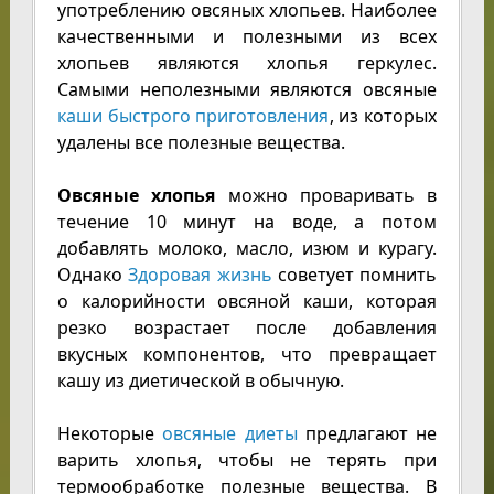
употреблению овсяных хлопьев. Наиболее
качественными и полезными из всех
хлопьев являются хлопья геркулес.
Самыми неполезными являются овсяные
каши быстрого приготовления
, из которых
удалены все полезные вещества.
Овсяные хлопья
можно проваривать в
течение 10 минут на воде, а потом
добавлять молоко, масло, изюм и курагу.
Однако
Здоровая жизнь
советует помнить
о калорийности овсяной каши, которая
резко возрастает после добавления
вкусных компонентов, что превращает
кашу из диетической в обычную.
Некоторые
овсяные диеты
предлагают не
варить хлопья, чтобы не терять при
термообработке полезные вещества. В