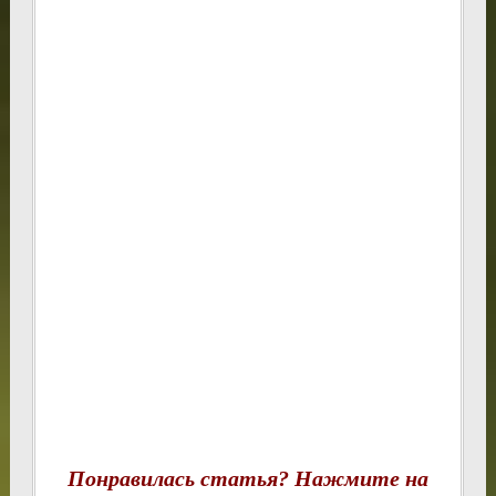
Понравилась статья? Нажмите на