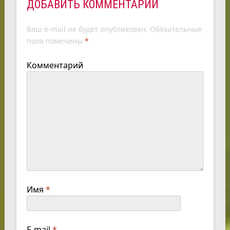
ДОБАВИТЬ КОММЕНТАРИЙ
Ваш e-mail не будет опубликован.
Обязательные
поля помечены
*
Комментарий
Имя
*
E-mail
*