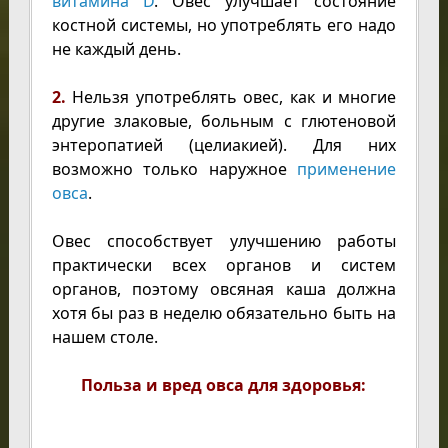
витамина D
. Овес улучшает состояние
костной системы, но употреблять его надо
не каждый день.
2.
Нельзя употреблять овес, как и многие
другие злаковые, больным с глютеновой
энтеропатией (целиакией). Для них
возможно только наружное
применение
овса
.
Овес способствует улучшению работы
практически всех органов и систем
органов, поэтому овсяная каша должна
хотя бы раз в неделю обязательно быть на
нашем столе.
Польза и вред овса для здоровья: