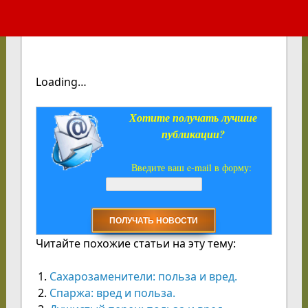
Loading…
Хотите получать лучшие
публикации?
Введите ваш e-mail в форму:
Читайте похожие статьи на эту тему:
Сахарозаменители: польза и вред.
Спаржа: вред и польза.