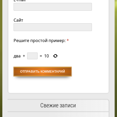
Сайт
Решите простой пример:
*
два
+
=
10
Свежие записи