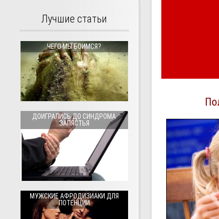
Лучшие статьи
ЧЕГО МЫ БОИМСЯ?
По
ДОИГРАЛИСЬ ДО СИНДРОМА
ЗАПЯСТЬЯ
МУЖСКИЕ АФРОДИЗИАКИ ДЛЯ
ПОТЕНЦИИ