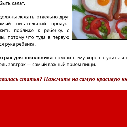
быть салат.
должны лежать отдельно друг
амый питательный продукт
жить поближе к ребенку, с
ы, потому что туда в первую
я рука ребенка.
втрак для школьника
поможет ему хорошо учиться 
ведь завтрак — самый важный прием пищи.
авилась статья? Нажмите на самую красивую кн