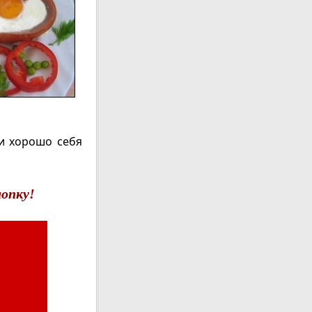
и хорошо себя
опку!