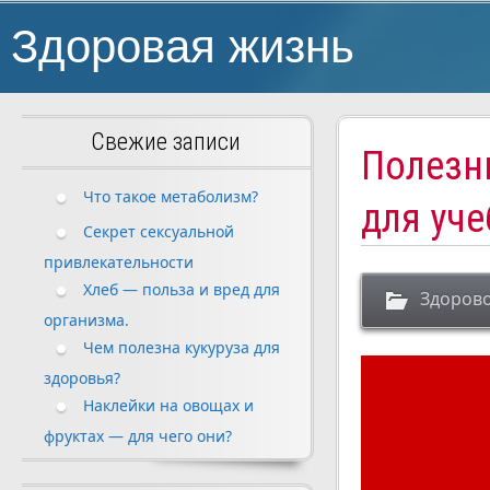
Здоровая жизнь
Свежие записи
Полезн
Что такое метаболизм?
для уч
Секрет сексуальной
привлекательности
Хлеб — польза и вред для
Здорово
организма.
Чем полезна кукуруза для
здоровья?
Наклейки на овощах и
фруктах — для чего они?