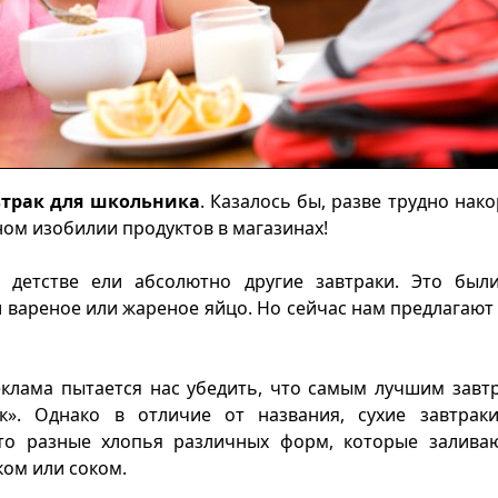
втрак для школьника
. Казалось бы, разве трудно нак
ом изобилии продуктов в магазинах!
етстве ели абсолютно другие завтраки. Это был
 вареное или жареное яйцо. Но сейчас нам предлагают
клама пытается нас убедить, что самым лучшим завт
ак». Однако в отличие от названия, сухие завтрак
Это разные хлопья различных форм, которые заливаю
ом или соком.