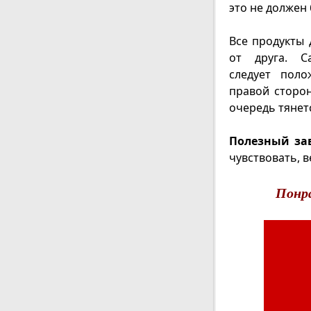
это не должен 
Все продукты 
от друга. С
следует поло
правой сторон
очередь тянетс
Полезный за
чувствовать, 
Понр