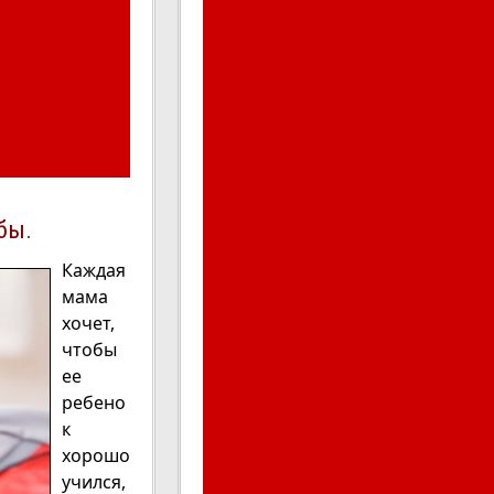
бы.
Каждая
мама
хочет,
чтобы
ее
ребено
к
хорошо
учился,