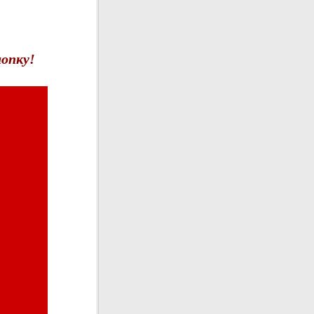
опку!