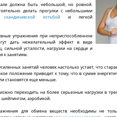
чале должна быть небольшой, но ровной.
оятельно делать прогулки с небольшими
и,
скандинавской хотьбой
и легкой
ивные упражнения при неприспособленном
гут дать нежелательный эффект в виде
 сильной усталости, нагрузки на сердце и
я к занятиям.
усиленных занятий человек настолько устает, что стар
такое положение приводит к тому, что в сумме энергети
ли становятся еще меньше.
можно переходить на более серьезные нагрузки в тре
я шейпингом, аэробикой.
ражнения для обмена веществ необходимы не тол