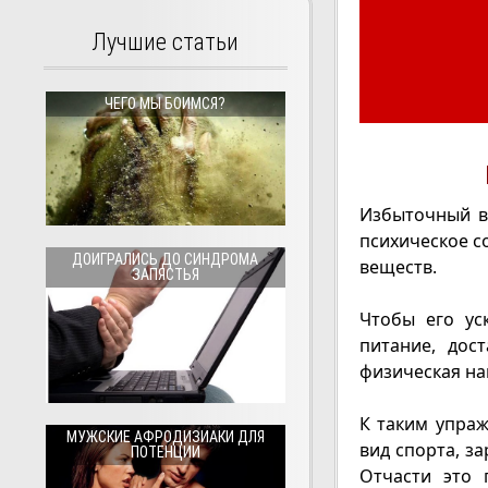
Лучшие статьи
ЧЕГО МЫ БОИМСЯ?
Избыточный в
психическое с
ДОИГРАЛИСЬ ДО СИНДРОМА
веществ.
ЗАПЯСТЬЯ
Чтобы его ус
питание, дос
физическая на
К таким упра
МУЖСКИЕ АФРОДИЗИАКИ ДЛЯ
вид спорта, за
ПОТЕНЦИИ
Отчасти это 