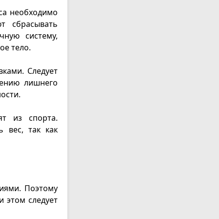
еса необходимо
ют сбрасывать
чную систему,
ое тело.
ками. Следует
лению лишнего
ости.
т из спорта.
 вес, так как
иями. Поэтому
и этом следует