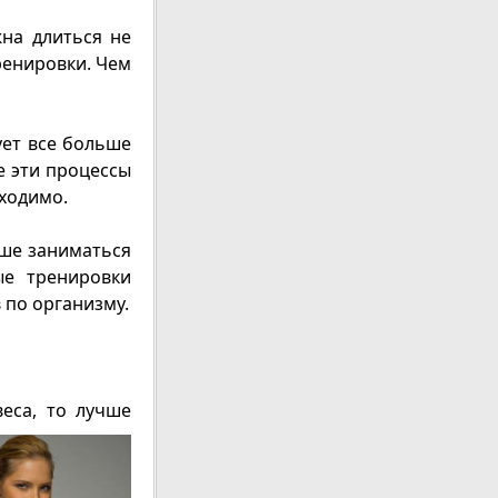
жна длиться не
ренировки. Чем
ует все больше
е эти процессы
ходимо.
чше заниматься
ые тренировки
по организму.
еса, то лучше