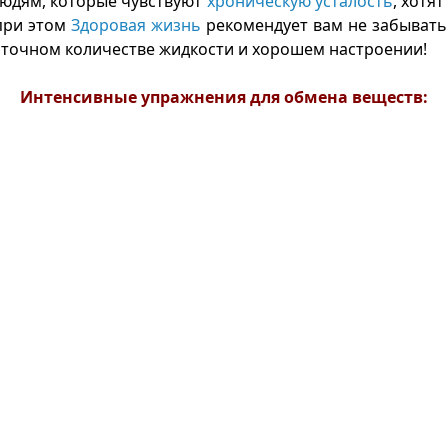
 людям, которые чувствуют
хроническую усталость
, хотя
при этом
Здоровая жизнь
рекомендует вам не забывать
аточном количестве жидкости и хорошем настроении!
Интенсивные упражнения для обмена веществ: