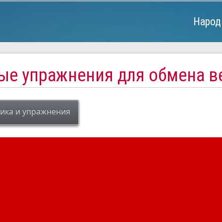
Народ
ые упражнения для обмена в
ика и упражнения