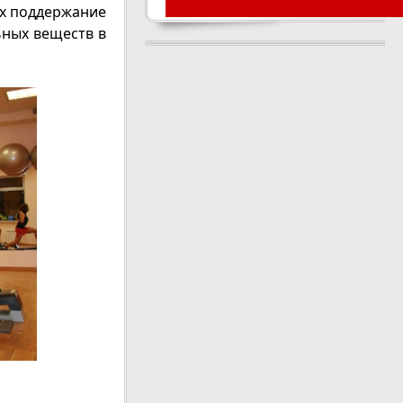
их поддержание
ьных веществ в