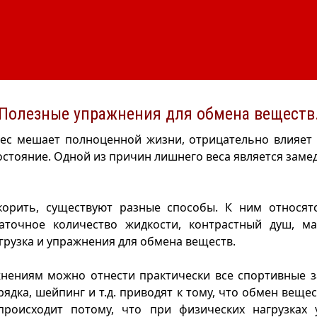
Полезные упражнения для обмена веществ
ес мешает полноценной жизни, отрицательно влияет 
остояние. Одной из причин лишнего веса является зам
корить, существуют разные способы. К ним относят
таточное количество жидкости, контрастный душ, ма
грузка и упражнения для обмена веществ.
жнениям можно отнести практически все спортивные з
рядка, шейпинг и т.д. приводят к тому, что обмен веще
происходит потому, что при физических нагрузках 