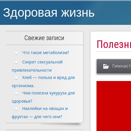
Здоровая жизнь
Свежие записи
Полезн
Что такое метаболизм?
Секрет сексуальной
Гимнаст
привлекательности
Хлеб — польза и вред для
организма.
Чем полезна кукуруза для
здоровья?
Наклейки на овощах и
фруктах — для чего они?