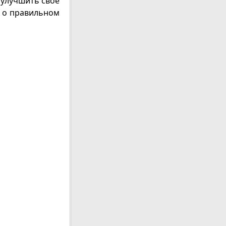
т улучшить свое
 о правильном