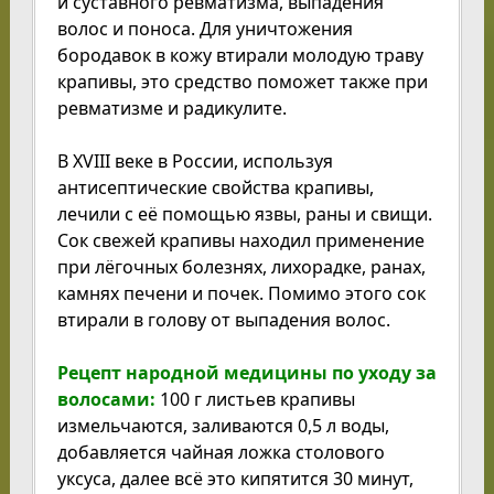
и суставного ревматизма, выпадения
волос и поноса. Для уничтожения
бородавок в кожу втирали молодую траву
крапивы, это средство поможет также при
ревматизме и радикулите.
В XVIII веке в России, используя
антисептические свойства крапивы,
лечили с её помощью язвы, раны и свищи.
Сок свежей крапивы находил применение
при лёгочных болезнях, лихорадке, ранах,
камнях печени и почек. Помимо этого сок
втирали в голову от выпадения волос.
Рецепт народной медицины по уходу за
волосами:
100 г листьев крапивы
измельчаются, заливаются 0,5 л воды,
добавляется чайная ложка столового
уксуса, далее всё это кипятится 30 минут,