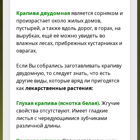
Крапива двудомная
является сорняком и
произрастает около жилых домов,
пустырей, а также вдоль дорог, в горах, на
вырубках, ещё её можно увидеть во
влажных лесах, прибрежных кустарниках и
оврагах.
Если Вы собрались заготавливать крапиву
двудомную, то следует знать, что есть
другие виды, которые вряд ли пригодятся
как
лекарственные растения:
Глухая крапива (яснотка белая).
Жгучие
свойства отсутствуют. Имеет гладкие
листья с чередующимися зубчиками
различной длины.