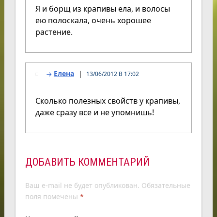
Я и борщ из крапивы ела, и волосы
ею полоскала, очень хорошее
растение.
Елена
13/06/2012 В 17:02
Сколько полезных свойств у крапивы,
даже сразу все и не упомнишь!
ДОБАВИТЬ КОММЕНТАРИЙ
Ваш e-mail не будет опубликован.
Обязательные
поля помечены
*