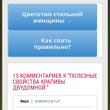
Навигация
Цветотип стильной
по
женщины →
записям
← Как спать
правильно?
15 КОММЕНТАРИЕВ К “ПОЛЕЗНЫЕ
СВОЙСТВА КРАПИВЫ
ДВУДОМНОЙ.”
Вера
02/06/2012 В 7:27