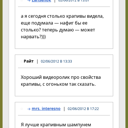
02/06/2012 В 13:07
а я сегодня столько крапивы видела,
еще подумала — нафиг бы ее
столько? теперь думаю — может
нарвать?)))
Райт
02/06/2012 В 13:33
Хороший видеоролик про свойства
крапивы, с огоньком так сказать.
mrs. interesno
02/06/2012 В 17:22
Я лучше крапивным шампунем