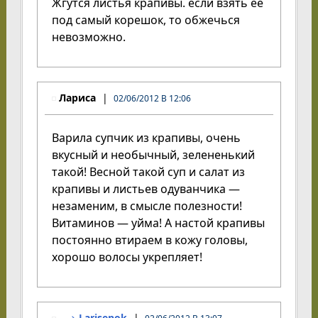
Жгутся листья крапивы. если взять ее
под самый корешок, то обжечься
невозможно.
Лариса
02/06/2012 В 12:06
Варила супчик из крапивы, очень
вкусный и необычный, зелененький
такой! Весной такой суп и салат из
крапивы и листьев одуванчика —
незаменим, в смысле полезности!
Витаминов — уйма! А настой крапивы
постоянно втираем в кожу головы,
хорошо волосы укрепляет!
Larisenok