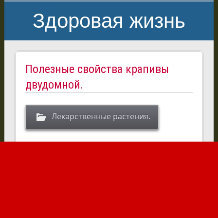
Здоровая жизнь
Полезные свойства крапивы
двудомной.
Лекарственные растения.