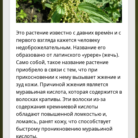
Это растение известно с давних времён и с
первого взгляда кажется человеку
недоброжелательным. Название его
образовано от латинского «урере» (жечь).
Само собой, такое название растение
приобрело в связи с тем, что при
прикосновении к нему вызывает жжение и
зуд кожи. Причиной жжения является
муравьиная кислота, которая содержится в
волосках крапивы. Эти волоски из-за
содержания кремниевой кислоты
обладают повышенной ломкостью и,
ломаясь, ранят кожу, что способствует
быстрому проникновению муравьиной
кислоты.