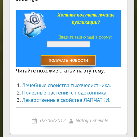
Хотите получать лучшие
публикации?
Введите ваш e-mail в форму:
Читайте похожие статьи на эту тему:
Лечебные свойства тысячелистника.
Полезные растения с подоконника.
Лекарственные свойства ЛАПЧАТКИ.
02/06/2012
Natalja Shevele