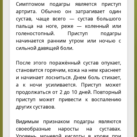
Симптомом подагры является приступ
артрита. Обычно он затрагивает один
сустав, чаще всего — сустав большого
пальца на ноге, реже — коленный или
голеностопный. Приступ подагры
начинается ранним утром или ночью с
сильной давящей боли.
После этого поражённый сустав опухает,
становится горячим, кожа на нем краснеет
и начинает лосниться. Днем боль стихает,
а к ночи усиливается. Приступ может
продолжаться от 2 до 10 дней. Повторный
приступ может привести к воспалению
других суставов.
Видимым признаком подагры являются
своеобразные наросты на суставах.
Уровень мочевой кислоты в крови при