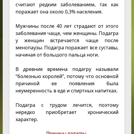
считают редким заболеванием, так как
поражает она около 0,3% населения.
Мужчины после 40 лет страдают от этого
заболевания чаще, чем женщины. Подагра
у женщин встречается чаще после
менопаузы. Подагра поражает все суставы,
начиная от большого пальца ноги.
В древние времена подагру называли
“болезнью королей”, потому что основной
причиной ее появления была
неумеренность в еде и спиртных напитках.
Подагра с трудом лечится, поэтому
нередко приобретает хронический
характер.
Причины подагры.