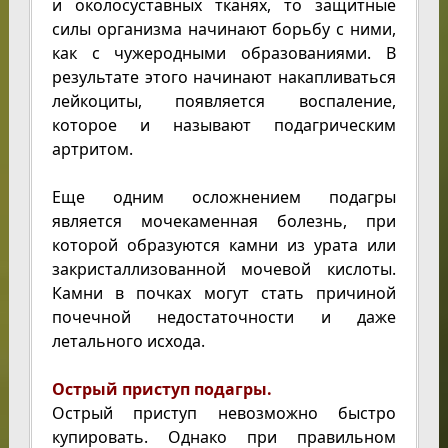
и околосуставных тканях, то защитные
силы организма начинают борьбу с ними,
как с чужеродными образованиями. В
результате этого начинают накапливаться
лейкоциты, появляется воспаление,
которое и называют подагрическим
артритом.
Еще одним осложнением подагры
является мочекаменная болезнь, при
которой образуются камни из урата или
закристаллизованной мочевой кислоты.
Камни в почках могут стать причиной
почечной недостаточности и даже
летального исхода.
Острый приступ подагры.
Острый приступ невозможно быстро
купировать. Однако при правильном