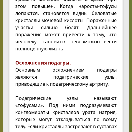
этом повышен. Когда наросты-тофусы
лопаются, становятся видны беловатые
кристаллы мочевой кислоты. Пораженные
участки сильно болят. Дальнейшее
поражение может привести к тому, что
человеку становится невозможно вести
полноценную жизнь.
Осложнения подагры.
Основным осложнением подагры
являются подагрические узлы,
приводящие к подагрическому артриту.
Подагрические узлы называют
«тофусами». Под ними подразумевают
конгломераты кристаллов урата натрия,
которые могут откладываться по всему
телу. Если кристаллы застревают в суставах