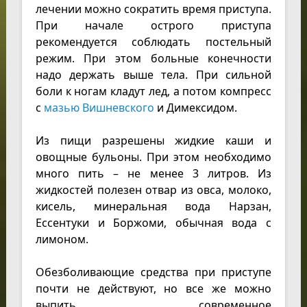
лечении можно сократить время приступа.
При начале острого приступа
рекомендуется соблюдать постельный
режим. При этом больные конечности
надо держать выше тела. При сильной
боли к ногам кладут лед, а потом компресс
с
мазью Вишневского
и Димексидом.
Из пищи разрешены жидкие каши и
овощные бульоны. При этом необходимо
много пить – не менее 3 литров. Из
жидкостей полезен отвар из овса, молоко,
кисель, минеральная вода Нарзан,
Ессентуки и Боржоми, обычная вода с
лимоном.
Обезболивающие средства при приступе
почти не действуют, но все же можно
выпить современное