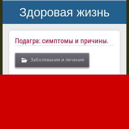
Здоровая жизнь
Подагра: симптомы и причины.
Заболевания и лечение