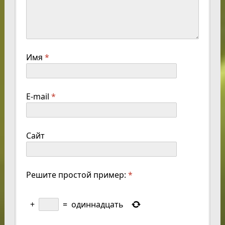
Имя
*
E-mail
*
Сайт
Решите простой пример:
*
+
=
одиннадцать