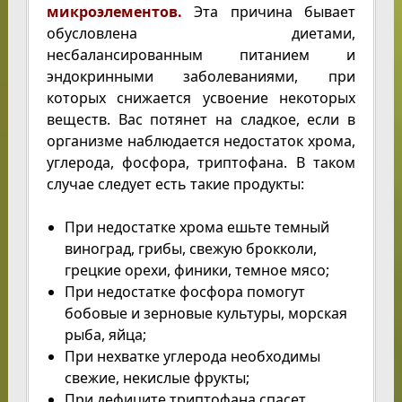
микроэлементов.
Эта причина бывает
обусловлена диетами,
несбалансированным питанием и
эндокринными заболеваниями, при
которых снижается усвоение некоторых
веществ. Вас потянет на сладкое, если в
организме наблюдается недостаток хрома,
углерода, фосфора, триптофана. В таком
случае следует есть такие продукты:
При недостатке хрома ешьте темный
виноград, грибы, свежую брокколи,
грецкие орехи, финики, темное мясо;
При недостатке фосфора помогут
бобовые и зерновые культуры, морская
рыба, яйца;
При нехватке углерода необходимы
свежие, некислые фрукты;
При дефиците триптофана спасет