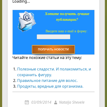
Loading…
Хотите получать лучшие
публикации?
Введите ваш e-mail в форму:
Читайте похожие статьи на эту тему:
Полезные сладости. И полакомиться, и
сохранить фигуру.
Правильное питание для волос.
Продукты, вредные для организма.
03/09/2014
Natalja Shevele