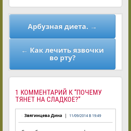
Навигация
Арбузная диета. →
по
записям
← Как лечить язвочки
во рту?
1 КОММЕНТАРИЙ К “ПОЧЕМУ
ТЯНЕТ НА СЛАДКОЕ?”
Звягинцева Дина
11/09/2014 В 19:49