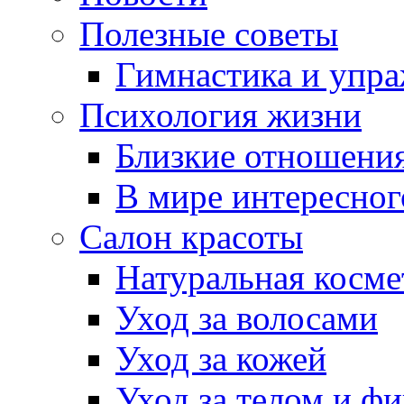
Полезные советы
Гимнастика и упр
Психология жизни
Близкие отношени
В мире интересног
Салон красоты
Натуральная косме
Уход за волосами
Уход за кожей
Уход за телом и ф