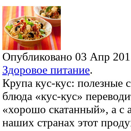
Опубликовано 03 Апр 20
Здоровое питание
.
Крупа кус-кус: полезные 
блюда «кус-кус» переводит
«хорошо скатанный», а с а
наших странах этот продук