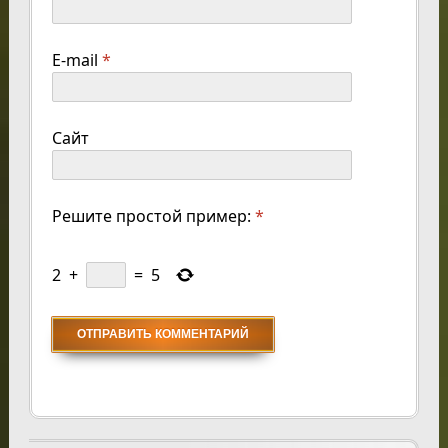
E-mail
*
Сайт
Решите простой пример:
*
2
+
=
5