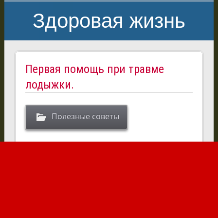
Здоровая жизнь
Первая помощь при травме
лодыжки.
Полезные советы