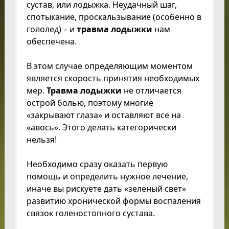
сустав, или лодыжка. Неудачный шаг,
спотыкание, проскальзывание (особенно в
гололед) – и
травма лодыжки
нам
обеспечена.
В этом случае определяющим моментом
является скорость принятия необходимых
мер.
Травма лодыжки
не отличается
острой болью, поэтому многие
«закрывают глаза» и оставляют все на
«авось». Этого делать категорически
нельзя!
Необходимо сразу оказать первую
помощь и определить нужное лечение,
иначе вы рискуете дать «зеленый свет»
развитию хронической формы воспаления
связок голеностопного сустава.