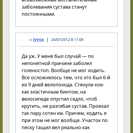
заболевания сустава станут
постоянными.
ivvva
24/07/2012 В 11:09
Да уж. У меня был случай — по
непонятной причине заболел
голеностоп. Вообще не мог ходить.
Все осложнялось тем, что это был 6-й
из 9 дней велопохода. Стянули кое-
как эластичным бинтом, на
велосипеде опустил седло, чтоб
крутить, не разгибая сустав. Проехал
так пару сотен км. Причем, ходить я
при этом не мог вообще. Участок по
песку тащил вел реально как