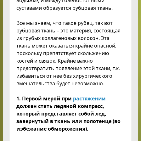
лодыжке, и между голеностопными
суставами образуется рубцовая ткань.
Все мы знаем, что такое рубец, так вот
рубцовая ткань – это материя, состоящая
из грубых коллагеновых волокон. Эта
ткань может оказаться крайне опасной,
поскольку препятствует скольжению
костей и связок. Крайне важно
предотвратить появление этой ткани, т.к.
избавиться от нее без хирургического
вмешательства будет невозможно.
1. Первой мерой при
растяжении
должен стать ледяной компресс,
который представляет собой лед,
завернутый в ткань или полотенце (во
избежание обморожения).