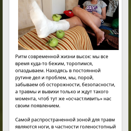
Ритм современной жизни высок: мы все
время куда-то бежим, торопимся,
опаздываем. Находясь в постоянной
рутине дел и проблем, мы, порой,
забываем об осторожности, безопасности,
а травмы и вывихи только и ждут такого
момента, чтоб тут же «осчастливить» нас
своим появлением.
Самой распространенной зоной для травм
являются ноги, в частности голеностопный