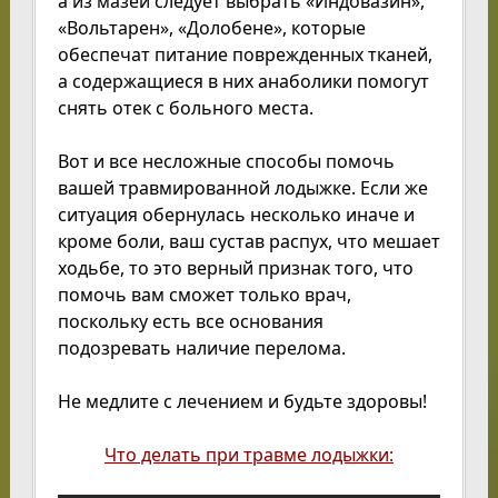
а из мазей следует выбрать «Индовазин»,
«Вольтарен», «Долобене», которые
обеспечат питание поврежденных тканей,
а содержащиеся в них анаболики помогут
снять отек с больного места.
Вот и все несложные способы помочь
вашей травмированной лодыжке. Если же
ситуация обернулась несколько иначе и
кроме боли, ваш сустав распух, что мешает
ходьбе, то это верный признак того, что
помочь вам сможет только врач,
поскольку есть все основания
подозревать наличие перелома.
Не медлите с лечением и будьте здоровы!
Что делать при травме лодыжки: