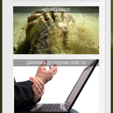
ЧЕГО МЫ БОИМСЯ?
ДОИГРАЛИСЬ ДО СИНДРОМА ЗАПЯСТЬЯ