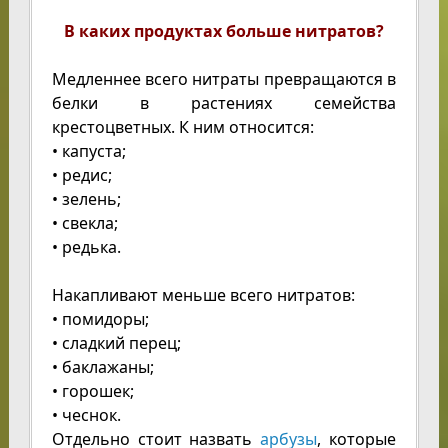
В каких продуктах больше нитратов?
Медленнее всего нитраты превращаются в
белки в растениях семейства
крестоцветных. К ним относится:
• капуста;
• редис;
• зелень;
• свекла;
• редька.
Накапливают меньше всего нитратов:
• помидоры;
• сладкий перец;
• баклажаны;
• горошек;
• чеснок.
Отдельно стоит назвать
арбузы
, которые