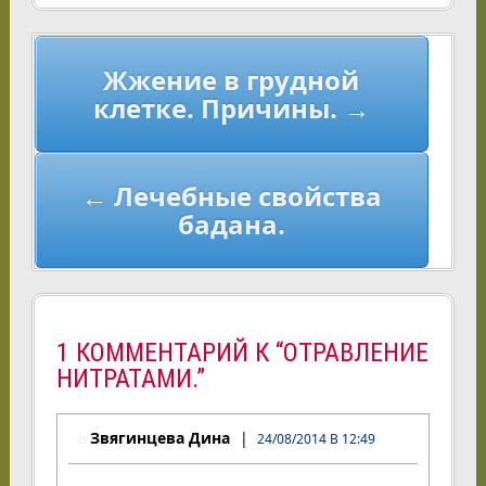
Навигация
Жжение в грудной
по
клетке. Причины. →
записям
← Лечебные свойства
бадана.
1 КОММЕНТАРИЙ К “ОТРАВЛЕНИЕ
НИТРАТАМИ.”
Звягинцева Дина
24/08/2014 В 12:49