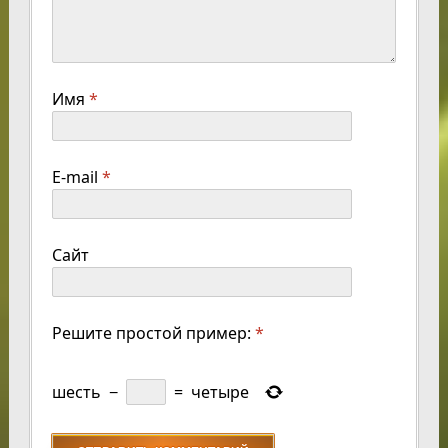
Имя
*
E-mail
*
Сайт
Решите простой пример:
*
шесть
−
=
четыре