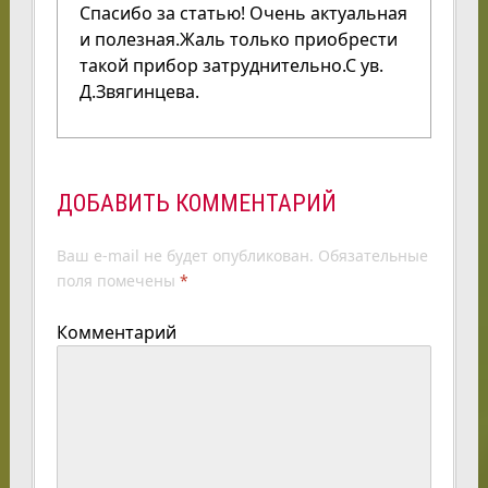
Спасибо за статью! Очень актуальная
и полезная.Жаль только приобрести
такой прибор затруднительно.С ув.
Д.Звягинцева.
ДОБАВИТЬ КОММЕНТАРИЙ
Ваш e-mail не будет опубликован.
Обязательные
поля помечены
*
Комментарий