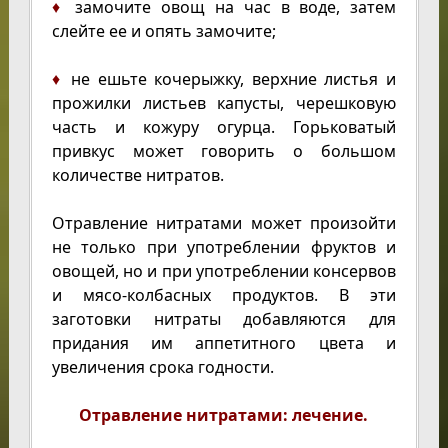
♦
замочите овощ на час в воде, затем
слейте ее и опять замочите;
♦
не ешьте кочерыжку, верхние листья и
прожилки листьев капусты, черешковую
часть и кожуру огурца. Горьковатый
привкус может говорить о большом
количестве нитратов.
Отравление нитратами может произойти
не только при употреблении фруктов и
овощей, но и при употреблении консервов
и мясо-колбасных продуктов. В эти
заготовки нитраты добавляются для
придания им аппетитного цвета и
увеличения срока годности.
Отравление нитратами: лечение.