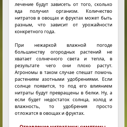
лечение будут зависеть от того, сколько
яда получил организм. Количество
нитратов в овощах и фруктах может быть
разным, что зависит от урожайности
конкретного года.
При нежаркой влажной погоде
большинству огородных растений не
хватает солнечного света и тепла, в
результате чего они плохо растут.
Агрономы в таком случае спешат помочь
растениям азотными удобрениями. Если
солнце появится, то под его влиянием
нитраты будут превращены в белки. Ну, а
если будет недостаток солнца, холод и
влажность, то удобрения просто
отложатся в овощах и фруктах.
Отравление нитратами: симптомы.