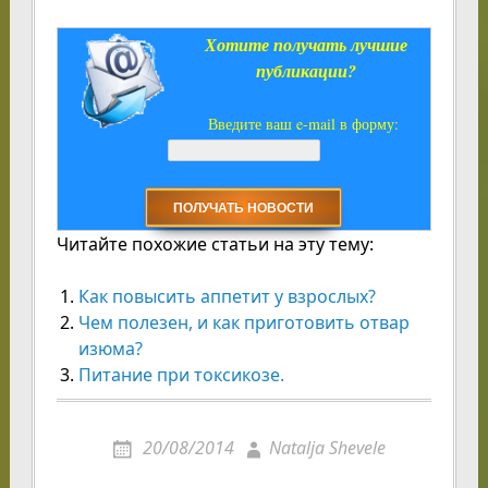
Хотите получать лучшие
публикации?
Введите ваш e-mail в форму:
Читайте похожие статьи на эту тему:
Как повысить аппетит у взрослых?
Чем полезен, и как приготовить отвар
изюма?
Питание при токсикозе.
20/08/2014
Natalja Shevele