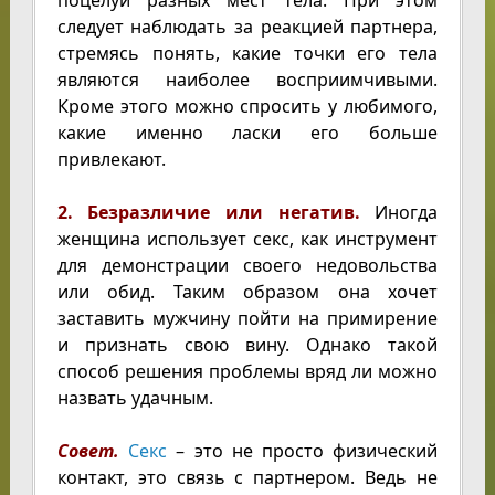
поцелуи разных мест тела. При этом
следует наблюдать за реакцией партнера,
стремясь понять, какие точки его тела
являются наиболее восприимчивыми.
Кроме этого можно спросить у любимого,
какие именно ласки его больше
привлекают.
2. Безразличие или негатив.
Иногда
женщина использует секс, как инструмент
для демонстрации своего недовольства
или обид. Таким образом она хочет
заставить мужчину пойти на примирение
и признать свою вину. Однако такой
способ решения проблемы вряд ли можно
назвать удачным.
Совет.
Секс
– это не просто физический
контакт, это связь с партнером. Ведь не