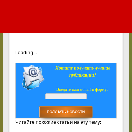
Loading…
Хотите получать лучшие
публикации?
Введите ваш e-mail в форму:
Читайте похожие статьи на эту тему: