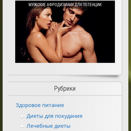
МУЖСКИЕ АФРОДИЗИАКИ ДЛЯ ПОТЕНЦИИ
Рубрики
Здоровое питание
Диеты для похудания
Лечебные диеты