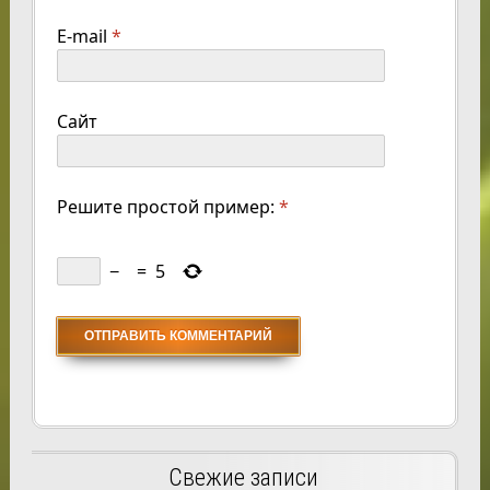
E-mail
*
Сайт
Решите простой пример:
*
−
=
5
Свежие записи