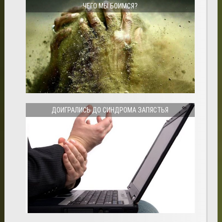
ЧЕГО МЫ БОИМСЯ?
ДОИГРАЛИСЬ ДО СИНДРОМА ЗАПЯСТЬЯ