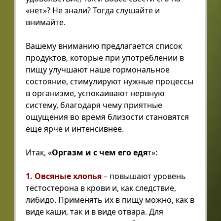
«нет»? Не знали? Тогда слушайте и
внимайте.
Вашему вниманию предлагается список
продуктов, которые при употреблении в
пищу улучшают наше гормональное
состояние, стимулируют нужные процессы
в организме, успокаивают нервную
систему, благодаря чему приятные
ощущения во время близости становятся
еще ярче и интенсивнее.
Итак, «
Оргазм и с чем его едя
т»:
1. Овсяные хлопья
– повышают уровень
тестостерона в крови и, как следствие,
либидо. Применять их в пищу можно, как в
виде каши, так и в виде отвара. Для