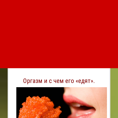
Оргазм и с чем его «едят».