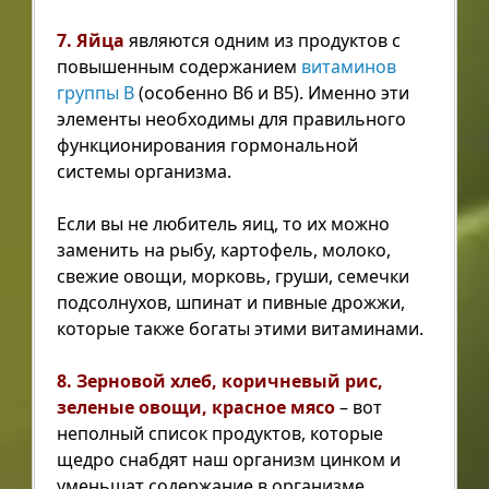
7. Яйца
являются одним из продуктов с
повышенным содержанием
витаминов
группы B
(особенно B6 и B5). Именно эти
элементы необходимы для правильного
функционирования гормональной
системы организма.
Если вы не любитель яиц, то их можно
заменить на рыбу, картофель, молоко,
свежие овощи, морковь, груши, семечки
подсолнухов, шпинат и пивные дрожжи,
которые также богаты этими витаминами.
8. Зерновой хлеб, коричневый рис,
зеленые овощи, красное мясо
– вот
неполный список продуктов, которые
щедро снабдят наш организм цинком и
уменьшат содержание в организме