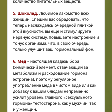
количество питательных веществ.
5. Шоколад.
Любимое лакомство всех
женщин. Спешим вас обрадовать, что
теперь наслаждаясь очередной плиткой
этой вкусности, вы еще и стимулируете
нервную систему, повышаете настроение и
тонус организма, что, в свою очередь,
только улучшит ваш гормональный фон.
6.
Мед
– настоящая кладезь бора
(химический элемент, отвечающий за
метаболизм и расходование гормона
эстрогена), поэтому регулярное
употребление меда в чистом виде или как
добавку к вашим блюдам непременно
усилит уровень главного «сексуального
гормона» тестостерона, как у мужчин, так
и у женщин.