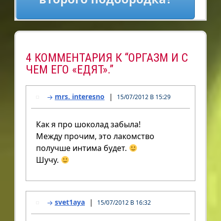
4 КОММЕНТАРИЯ К “ОРГАЗМ И С
ЧЕМ ЕГО «ЕДЯТ».”
mrs. interesno
15/07/2012 В 15:29
Как я про шоколад забыла!
Между прочим, это лакомство
получше интима будет.
Шучу.
svet1aya
15/07/2012 В 16:32