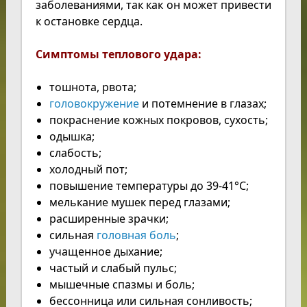
заболеваниями, так как он может привести
к остановке сердца.
Симптомы теплового удара:
тошнота, рвота;
головокружение
и потемнение в глазах;
покраснение кожных покровов, сухость;
одышка;
слабость;
холодный пот;
повышение температуры до 39-41°С;
мелькание мушек перед глазами;
расширенные зрачки;
сильная
головная боль
;
учащенное дыхание;
частый и слабый пульс;
мышечные спазмы и боль;
бессонница или сильная сонливость;