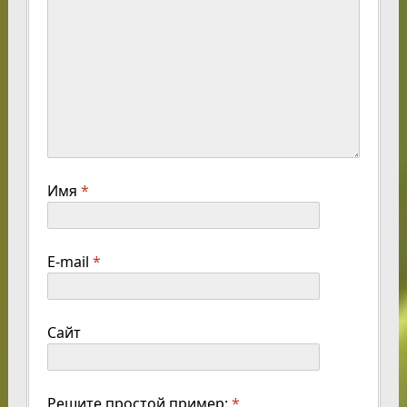
Имя
*
E-mail
*
Сайт
Решите простой пример:
*