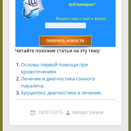
публикации?
Введите ваш e-mail в форму:
Читайте похожие статьи на эту тему:
Основы первой помощи при
кровотечениях
Лечение и диагностика сонного
паралича.
Бруцеллез: диагностика и лечение.
18/07/2015
Natalja Shevele