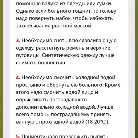
помощью валика из одежды или сумки.
Однако если больного тошнит, то голову
надо повернуть набок, чтобы избежать
захлёбывания рвотной массой.
3.
Необходимо снять всю сдавливающую
одежду, расстегнуть ремень и верхние
пуговицы. Синтетическую одежду лучше
снимать полностью.
4.
Необходимо смочить холодной водой
простыню и обернуть ею больного. Кроме
этого надо смочить водой лицо и
опрыскивать пострадавшего
дополнительно холодной водой. Лучше
всего помочь пострадавшему принять
ванную с прохладной водой (18-20°С)).
5.
Пациенту надо предложить выпить