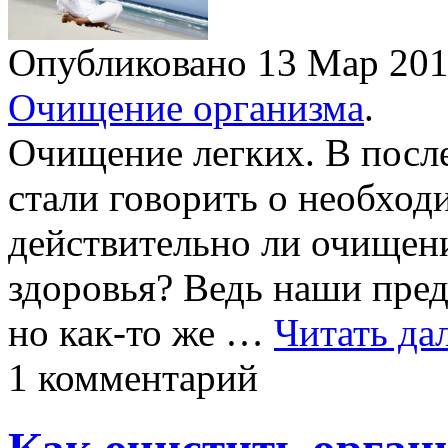
Опубликовано 13 Мар 20
Очищение организма
.
Очищение легких. В после
стали говорить о необход
действительно ли очищени
здоровья? Ведь наши пред
но как-то же …
Читать да
1 комментарий