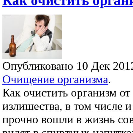
Как очистить орган
Опубликовано 10 Дек 20
Очищение организма
.
Как очистить организм от
излишества, в том числе и
прочно вошли в жизнь со
видят в спиртных напитка