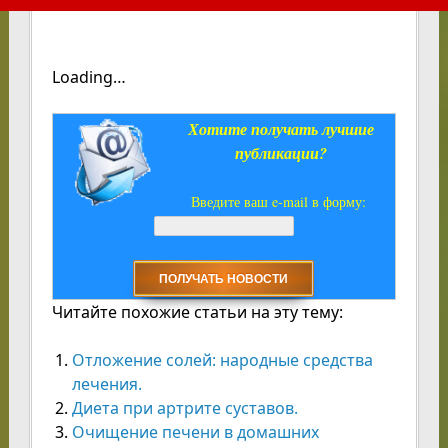
Loading…
Хотите получать лучшие
публикации?
Введите ваш e-mail в форму:
Читайте похожие статьи на эту тему:
Отложение солей: народные средства
лечения.
Диета при артрите суставов.
Очищение печени в домашних