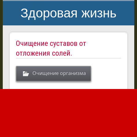
Здоровая жизнь
Очищение суставов от
отложения солей.
Очищение организма