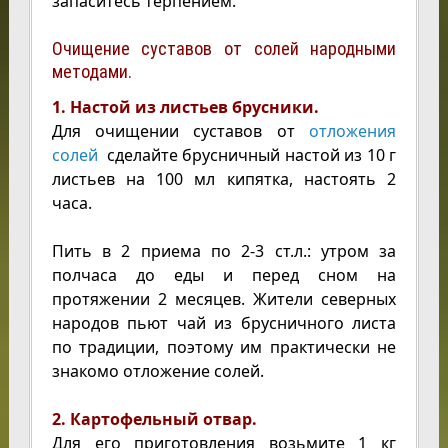
запаситесь терпением.
Очищение суставов от солей народными
методами.
1. Настой из листьев брусники.
Для очищении суставов от
отложения
солей
сделайте брусничный настой из 10 г
листьев на 100 мл кипятка, настоять 2
часа.
Пить в 2 приема по 2-3 ст.л.: утром за
полчаса до еды и перед сном на
протяжении 2 месяцев. Жители северных
народов пьют чай из брусничного листа
по традиции, поэтому им практически не
знакомо отложение солей.
2. Картофельный отвар.
Для его приготовления возьмите 1 кг