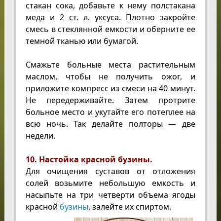
стакан сока, добавьте к нему полстакана
меда и 2 ст. л. уксуса. Плотно закройте
смесь в стеклянной емкости и оберните ее
темной тканью или бумагой.
Смажьте больные места растительным
маслом, чтобы не получить ожог, и
приложите компресс из смеси на 40 минут.
Не передерживайте. Затем протрите
больное место и укутайте его потеплее на
всю ночь. Так делайте полторы — две
недели.
10. Настойка красной бузины.
Для очищения суставов от отложения
солей возьмите небольшую емкость и
насыпьте на три четверти объема ягоды
красной
бузины
, залейте их спиртом.