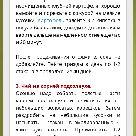
неочищенных клубней картофеля, хорошо
вымойте и порежьте с кожурой на мелкие
кусочки.
Картофель
залейте 3 л кипятка в
посуде без накипи, доведите до кипения и
варите дальше на медленном огне еще час
и 20 минут.
После процеживания отожмите, соль не
добавляйте. Пейте трижды в день по 1-2
стакана в продолжение 40 дней.
3. Чай из корней подсолнуха.
Осенью надо собрать толстые части
корней подсолнуха и очистить их от
небольших волосатых корешков. Затем
раздробить на небольшие кусочки и
насыпать 1 стакан в эмалированную 3-
хлитровую емкость. Прокипятить 1-2