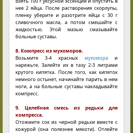
Взять 100 г уксусной эссенции и опустить в
нее 2 яйца. После растворения скорлупы,
пленку уберите и разотрите яйца с 30 г
сливочного масла, а потом смешайте с
жидкостью. Этой мазью смазывайте
больные суставы.
8. Компресс из мухоморов.
Возьмите 3-4 красных
мухомора
и
нарежьте. Залейте их в тазу 2-3 литрами
крутого кипятка. После того, как кипяток
немного остынет, начинайте парить в нем
ноги, а на больные суставы накладывайте
компресс.
9. Целебная смесь из редьки для
компресса.
Отожмите сок из черной редьки вместе с
кожурой (она полезнее мякоти). Отлейте