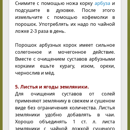
Снимите с помощью ножа корку
арбуза
и
подсушите в духовке. После этого
измельчите с помощью кофемолки в
порошок. Употреблять их надо по чайной
ложке 2-3 раза в день.
Порошок арбузных корок имеет сильное
солегонное и мочегонное действие.
Вместе с очищением суставов арбузными
корками ешьте курагу, изюм, орехи,
чернослив и мёд.
5. Листья и ягоды земляники.
Для очищения суставов от солей
применяют землянику в свежем и сушеном
виде без ограничения количества. Листья
земляники удобно добавлять в чаи.
Хорошо объединять 1 ст. л. листа
земляники с чайной ложкой сушеного