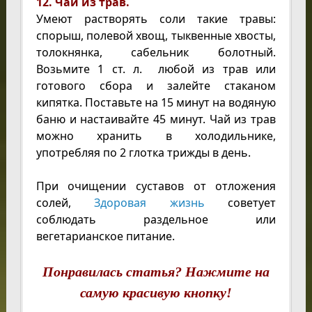
12. Чай из трав.
Умеют растворять соли такие травы:
спорыш, полевой хвощ, тыквенные хвосты,
толокнянка, сабельник болотный.
Возьмите 1 ст. л. любой из трав или
готового сбора и залейте стаканом
кипятка. Поставьте на 15 минут на водяную
баню и настаивайте 45 минут. Чай из трав
можно хранить в холодильнике,
употребляя по 2 глотка трижды в день.
При очищении суставов от отложения
солей,
Здоровая жизнь
советует
соблюдать раздельное или
вегетарианское питание.
Понравилась статья? Нажмите на
самую красивую кнопку!