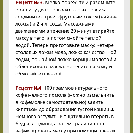
Рецепт № 3.
Мелко порежьте и разомните
в кашицу два спелых и сочных персика,
соедините с грейпфрутовым соком (чайная
ложка) и 2 ч.л. соды. Массажными
движениями в течение 20 минут втирайте
массу в тело, а потом смойте теплой
водой. Теперь приготовьте маску: четыре
столовых ложки меда, ложка качественной
водки, по чайной ложке корицы молотой и
облепихового масла. Нанесите на кожу и
обмотайте пленкой.
Рецепт №4.
100 граммов натурального
кофе мелкого помола (можно измельчить
в кофемолке самостоятельно) залить
кипятком до образования густой кашицы.
Немного остудить и тщательно втереть в
бедра, ягодицы, а затем традиционно
зафиксировать массу при помощи пленки.