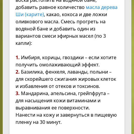
добавить равное количество
масла дерева
Ши (карите)
, какао, кокоса и две ложки
оливкового масла. Смесь прогреть на
водяной бане и добавить один из
вариантов смеси эфирных масел (по 3
капли):
1.
Имбиря, корицы, гвоздики – если хотите
получить омолаживающий эффект.
2.
Базилика, фенхеля, лаванды, полыни –
для скорейшего сжигания жировых клеток
и избавления от отеков и токсинов.
3.
Мандарина, апельсина, грейпфрута –
для насыщения кожи витаминами и
выравнивания ее поверхности.
Нанести на кожу и завернуться в пищевую
пленку на 30 минут.