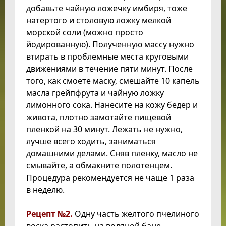
добавьте чайную ложечку имбиря, тоже
натертого и столовую ложку мелкой
морской соли (можно просто
йодированную). Полученную массу нужно
втирать в проблемные места круговыми
движениями в течение пяти минут. После
того, как смоете маску, смешайте 10 капель
масла грейпфрута и чайную ложку
лимонного сока. Нанесите на кожу бедер и
живота, плотно замотайте пищевой
пленкой на 30 минут. Лежать не нужно,
лучше всего ходить, заниматься
домашними делами. Сняв пленку, масло не
смывайте, а обмакните полотенцем.
Процедура рекомендуется не чаще 1 раза
в неделю.
Рецепт №2.
Одну часть желтого пчелиного
воска растопить на водяной бане,