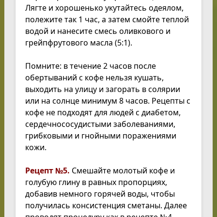
Лягте и хорошенько укутайтесь одеялом,
полежите так 1 час, а затем смойте теплой
водой и нанесите смесь оливкового и
грейпфрутового масла (5:1).
Помните: в течение 2 часов после
обертываний с кофе нельзя кушать,
выходить на улицу и загорать в солярии
или на солнце минимум 8 часов. Рецепты с
кофе не подходят для людей с диабетом,
сердечнососудистыми заболеваниями,
грибковыми и гнойными поражениями
кожи.
Рецепт №5.
Смешайте молотый кофе и
голубую глину в равных пропорциях,
добавив немного горячей воды, чтобы
получилась консистенция сметаны. Далее
проводят процедуру как в рецепте №4.