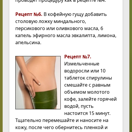
Рецепт №6.
В кофейную гущу добавить
столовую ложку миндального,
персикового или оливкового масла, 6
капель эфирного масла эвкалипта, лимона,
апельсина.
Рецепт №7.
Измельченные
водоросли или 10
таблеток спирулины
смешайте с равным
объемом молотого
кофе, залейте горячей
водой, пусть
настоится 15 минут.
Тщательно перемешайте и наносите на
кожу, после чего обернитесь пленкой и