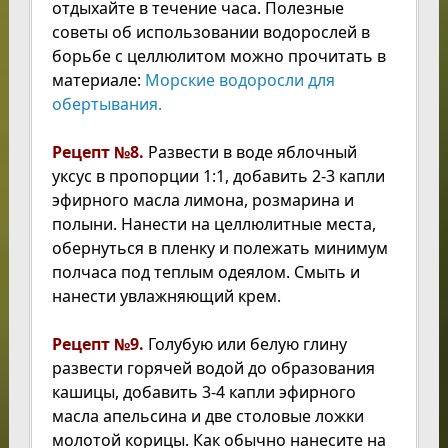
отдыхайте в течение часа. Полезные
советы об использовании водорослей в
борьбе с целлюлитом можно прочитать в
материале:
Морские водоросли для
обертывания.
Рецепт №8.
Развести в воде яблочный
уксус в пропорции 1:1, добавить 2-3 капли
эфирного масла лимона, розмарина и
полыни. Нанести на целлюлитные места,
обернуться в пленку и полежать минимум
полчаса под теплым одеялом. Смыть и
нанести увлажняющий крем.
Рецепт №9.
Голубую или белую глину
развести горячей водой до образования
кашицы, добавить 3-4 капли эфирного
масла апельсина и две столовые ложки
молотой корицы. Как обычно нанесите на