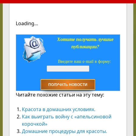
Loading…
Хотите получать лучшие
публикации?
Введите ваш e-mail в форму:
Читайте похожие статьи на эту тему:
Красота в домашних условиях.
Как выиграть войну с «апельсиновой
корочкой»
Домашние процедуры для красоты.