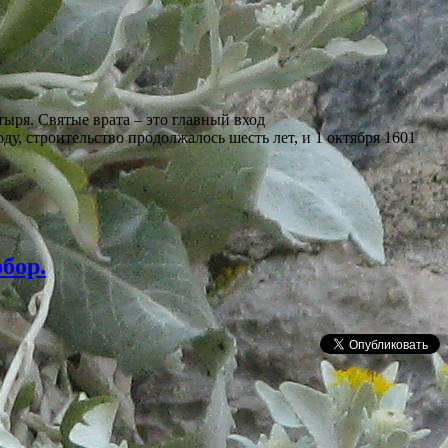
ря. Святые врата – это главный вход
оду, строительство продолжалось шесть лет, и 1 октября 1601
бор.