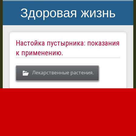
Здоровая жизнь
Настойка пустырника: показания
к применению.
Лекарственные растения.