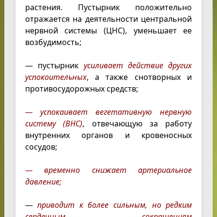
растения. Пустырник положительно
отражается на деятельности центральной
нервной системы (ЦНС), уменьшает ее
возбудимость;
— пустырник
усиливает действие других
успокоительных
, а также снотворных и
противосудорожных средств;
— успокаивает вегетативную нервную
систему (ВНС)
, отвечающую за работу
внутренних органов и кровеносных
сосудов;
— временно снижает артериальное
давление;
—
приводит к более сильным, но редким
сердечным сокращениям