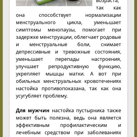
возраста,
так как
она способствует нормализации
менструального цикла, уменьшает
симптомы менопаузы, помогает при
задержке менструации, облегчает родовые
и менструальные боли, снимает
депрессивные и тревожные состояния,
уменьшает перепады настроения,
улучшает репродуктивную функцию,
укрепляет мышцы матки. А вот при
обильных менструальных кровотечениях
настойка противопоказана, так как она
усугубляет проблему.
Для мужчин
настойка пустырника также
может быть полезна, ведь она является
эффективным профилактическим и
лечебным средством при заболеваниях