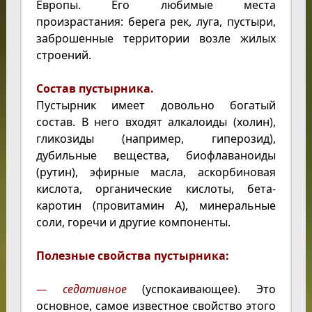
Европы. Его любимые места
произрастания: берега рек, луга, пустыри,
заброшенные территории возле жилых
строений.
Состав пустырника.
Пустырник имеет довольно богатый
состав. В него входят алкалоиды (холин),
гликозиды (например, гиперозид),
дубильные вещества, биофлаваноиды
(рутин), эфирные масла, аскорбиновая
кислота, органические кислоты, бета-
каротин (провитамин А), минеральные
соли, горечи и другие компоненты.
Полезные свойства пустырника:
— седативное
(успокаивающее). Это
основное, самое известное свойство этого