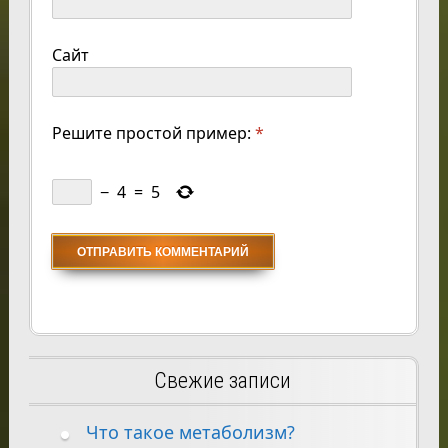
Сайт
Решите простой пример:
*
−
4
=
5
Свежие записи
Что такое метаболизм?