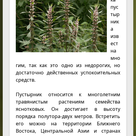
пус
тыр
ник
а
изв
ест
на
мно
гим, так как это одно из недорогих, но
достаточно действенных успокоительных
средств.
Пустырник относится к многолетним
травянистым растениям семейства
яснотковых. Он достигает в высоту
порядка полутора-двух метров. Встретить
его можно на территории Ближнего
Востока, Центральной Азии и странах