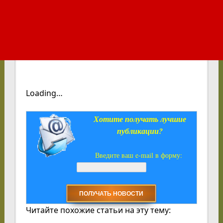
Loading…
Хотите получать лучшие
публикации?
Введите ваш e-mail в форму:
Читайте похожие статьи на эту тему: