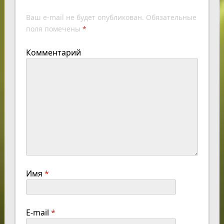
Ваш e-mail не будет опубликован.
Обязательные
поля помечены
*
Комментарий
Имя
*
E-mail
*