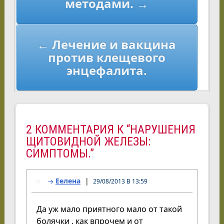
методами. →
← Лечение и вакцина
против клещевого
энцефалита.
2 КОММЕНТАРИЯ К “НАРУШЕНИЯ
ЩИТОВИДНОЙ ЖЕЛЕЗЫ:
СИМПТОМЫ.”
Еелена
29/08/2013 В 13:59
Да уж мало приятного мало от такой
болячки , как впрочем и от