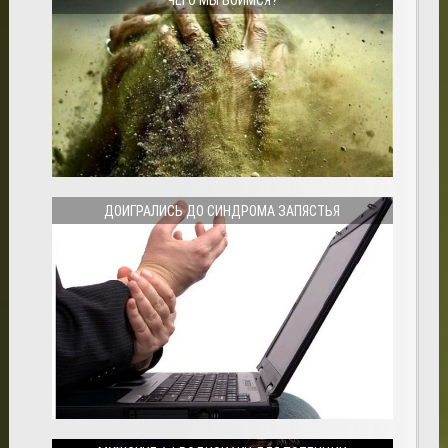
ЧЕГО МЫ БОИМСЯ?
ДОИГРАЛИСЬ ДО СИНДРОМА ЗАПЯСТЬЯ