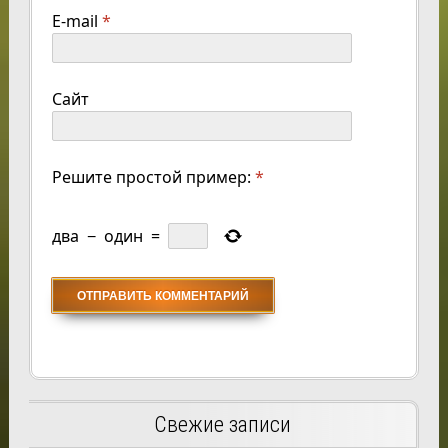
E-mail
*
Сайт
Решите простой пример:
*
два
−
один
=
Свежие записи