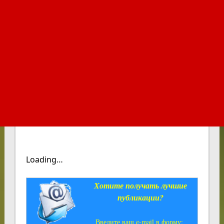
Loading…
Хотите получать лучшие
публикации?
Введите ваш e-mail в форму: