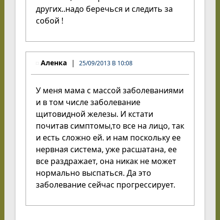
других..надо беречься и следить за
собой !
Аленка
25/09/2013 В 10:08
У меня мама с массой заболеваниями
и в том числе заболевание
щитовидной железы. И кстати
почитав симптомы,то все на лицо, так
и есть сложно ей. и нам поскольку ее
нервная система, уже расшатана, ее
все раздражает, она никак не может
нормально выспаться. Да это
заболевание сейчас прогрессирует.