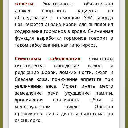
железы.
Эндокринолог обязательно
должен направить пациента на
обследование с помощью УЗИ, иногда
назначается анализ крови для выявления
содержания гормонов в крови. Сниженная
функция выработки гормонов говорит о
таком заболевании, как гипотиреоз.
Симптомы заболевания.
Симптомы
гипотиреоза: выпадение волос и
редеющие брови, ломкие ногти, сухая и
бледная кожа, понижение аппетита при
увеличении веса. Может иметь место
замедление речи, ухудшение памяти,
хроническая сонливость, сбои в
менструальном цикле. Обычно
проявляется лишь два-три симптома, но
очень ярко.