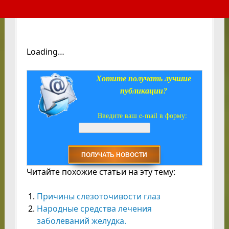
Loading…
Хотите получать лучшие
публикации?
Введите ваш e-mail в форму:
Читайте похожие статьи на эту тему:
Причины слезоточивости глаз
Народные средства лечения
заболеваний желудка.