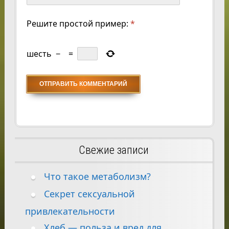
Решите простой пример:
*
шесть
−
=
Свежие записи
Что такое метаболизм?
Секрет сексуальной
привлекательности
Хлеб — польза и вред для