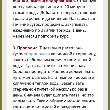
очанки, листья подорожника.
Столовую
ложку тмина прокипятить 10 минут в
стакане воды. Добавить теперь остальные
травы и довести до кипения. Настаивать в
течение суток, процедить. Закапывать
ежедневно по 3 капли трижды в день.
Через месяц повторить курс.
3. Прополис.
Тщательно растолочь
кусочек
прополиса
величиной с горошину,
залить небольшим количеством теплой
воды. Пусть настоится в течение часа.
Хорошо процедить. Раствор должен быть
чуть желтоватый. Если темнее – добавьте
кипяченой теплой воды. Закапывать
стерильной пипеткой несколько раз в
день. Сначала будет щипать глаза, но это
нормально. Таким образом можно лечить
конъюнктивит у детей и раздражения