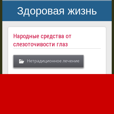
Здоровая жизнь
Народные средства от
слезоточивости глаз
Нетрадиционное лечение