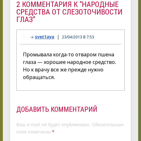
2 КОММЕНТАРИЯ К “НАРОДНЫЕ
СРЕДСТВА ОТ СЛЕЗОТОЧИВОСТИ
ГЛАЗ”
svet1aya
23/04/2013 В 7:53
Промывала когда-то отваром пшена
глаза — хорошее народное средство.
Но к врачу все же прежде нужно
обращаться.
ДОБАВИТЬ КОММЕНТАРИЙ
Ваш e-mail не будет опубликован.
Обязательные
поля помечены
*