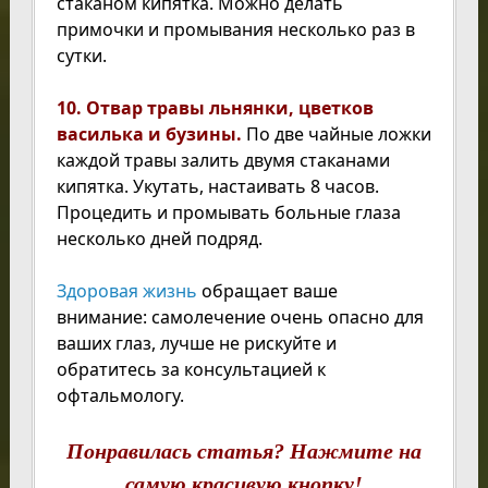
стаканом кипятка. Можно делать
примочки и промывания несколько раз в
сутки.
10. Отвар травы льнянки, цветков
василька и бузины.
По две чайные ложки
каждой травы залить двумя стаканами
кипятка. Укутать, настаивать 8 часов.
Процедить и промывать больные глаза
несколько дней подряд.
Здоровая жизнь
обращает ваше
внимание: самолечение очень опасно для
ваших глаз, лучше не рискуйте и
обратитесь за консультацией к
офтальмологу.
Понравилась статья? Нажмите на
самую красивую кнопку!