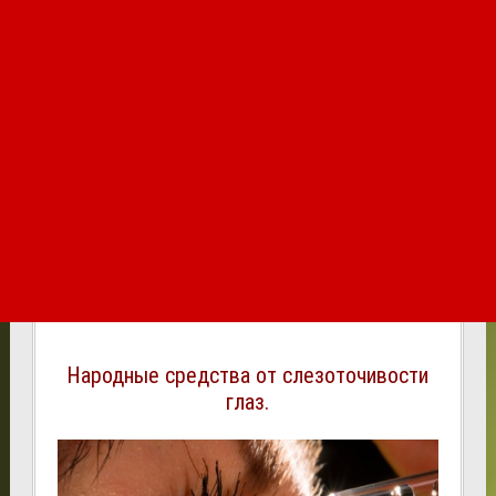
Народные средства от слезоточивости
глаз.