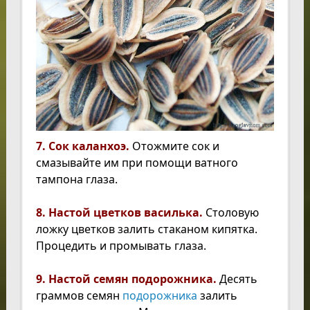
7. Сок каланхоэ.
Отожмите сок и
смазывайте им при помощи ватного
тампона глаза.
8. Настой цветков василька.
Столовую
ложку цветков залить стаканом кипятка.
Процедить и промывать глаза.
9. Настой семян подорожника.
Десять
граммов семян
подорожника
залить