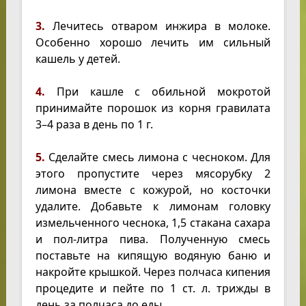
3.
Лечитесь отваром инжира в молоке.
Особенно хорошо лечить им сильный
кашель у детей.
4.
При кашле с обильной мокротой
принимайте порошок из корня гравилата
3–4 раза в день по 1 г.
5.
Сделайте смесь лимона с чесноком. Для
этого пропустите через мясорубку 2
лимона вместе с кожурой, но косточки
удалите. Добавьте к лимонам головку
измельченного чеснока, 1,5 стакана сахара
и пол-литра пива. Полученную смесь
поставьте на кипящую водяную баню и
накройте крышкой. Через полчаса кипения
процедите и пейте по 1 ст. л. трижды в
день за полчаса до еды.