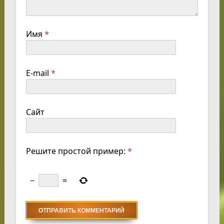
Имя
*
E-mail
*
Сайт
Решите простой пример:
*
−
=