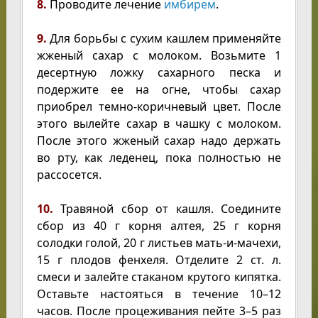
8.
Проводите лечение
имбирем
.
9.
Для борьбы с сухим кашлем применяйте
жженый сахар с молоком. Возьмите 1
десертную ложку сахарного песка и
подержите ее на огне, чтобы сахар
приобрел темно-коричневый цвет. После
этого вылейте сахар в чашку с молоком.
После этого жженый сахар надо держать
во рту, как леденец, пока полностью не
рассосется.
10.
Травяной сбор от кашля. Соедините
сбор из 40 г корня алтея, 25 г корня
солодки голой, 20 г листьев мать-и-мачехи,
15 г плодов фенхеля. Отделите 2 ст. л.
смеси и залейте стаканом крутого кипятка.
Оставьте настояться в течение 10–12
часов. После процеживания пейте 3–5 раз