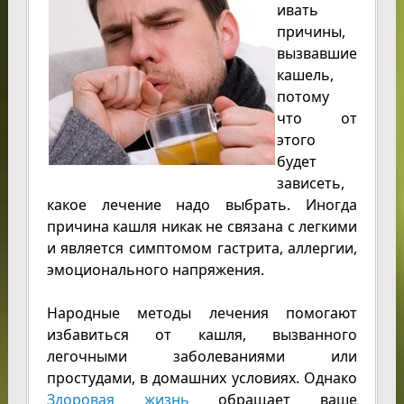
ивать
причины,
вызвавшие
кашель,
потому
что от
этого
будет
зависеть,
какое лечение надо выбрать. Иногда
причина кашля никак не связана с легкими
и является симптомом гастрита, аллергии,
эмоционального напряжения.
Народные методы лечения помогают
избавиться от кашля, вызванного
легочными заболеваниями или
простудами, в домашних условиях. Однако
Здоровая жизнь
обращает ваше