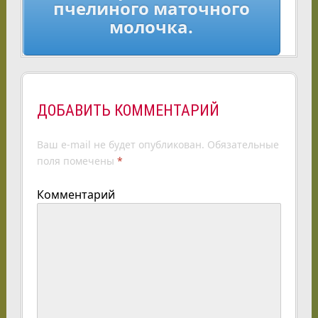
пчелиного маточного
молочка.
ДОБАВИТЬ КОММЕНТАРИЙ
Ваш e-mail не будет опубликован.
Обязательные
поля помечены
*
Комментарий