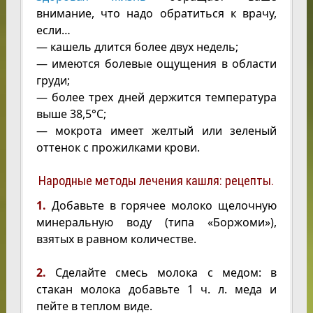
внимание, что надо обратиться к врачу,
если…
— кашель длится более двух недель;
— имеются болевые ощущения в области
груди;
— более трех дней держится температура
выше 38,5°C;
— мокрота имеет желтый или зеленый
оттенок с прожилками крови.
Народные методы лечения кашля: рецепты.
1.
Добавьте в горячее молоко щелочную
минеральную воду (типа «Боржоми»),
взятых в равном количестве.
2.
Сделайте смесь молока с медом: в
стакан молока добавьте 1 ч. л. меда и
пейте в теплом виде.