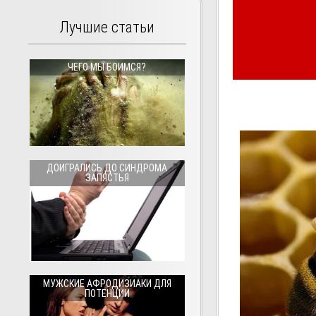
Лучшие статьи
ЧЕГО МЫ БОИМСЯ?
ДОИГРАЛИСЬ ДО СИНДРОМА
ЗАПЯСТЬЯ
МУЖСКИЕ АФРОДИЗИАКИ ДЛЯ
ПОТЕНЦИИ