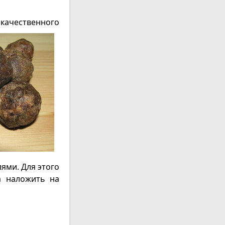
окачественного
ями. Для этого
а наложить на