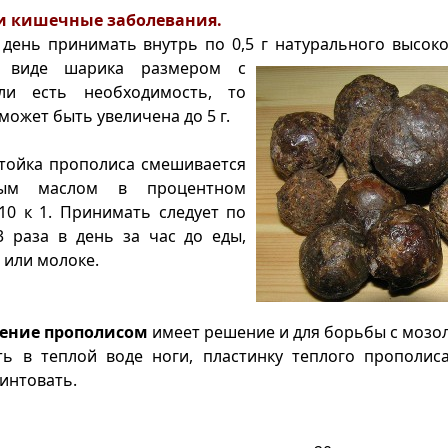
и кишечные заболевания.
день принимать внутрь по 0,5 г натурального высок
 виде шарика
размером с
сли есть необходимость, то
может быть увеличена до 5 г.
стойка прополиса смешивается
вым маслом в процентном
10 к 1. Принимать следует по
3 раза в день за час до еды,
 или молоке.
чение прополисом
имеет решение и для борьбы с мозол
ть в теплой воде ноги, пластинку теплого прополис
интовать.