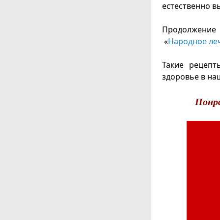
естественно в
Продолжение 
«
Народное леч
Такие рецепт
здоровье в наш
Понр