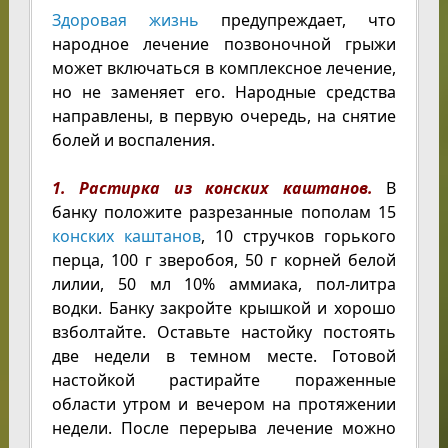
Здоровая жизнь
предупреждает, что
народное лечение позвоночной грыжи
может включаться в комплексное лечение,
но не заменяет его. Народные средства
направлены, в первую очередь, на снятие
болей и воспаления.
1. Растирка из конских каштанов.
В
банку положите разрезанные пополам 15
конских каштанов
, 10 стручков горького
перца, 100 г зверобоя, 50 г корней белой
лилии, 50 мл 10% аммиака, пол-литра
водки. Банку закройте крышкой и хорошо
взболтайте. Оставьте настойку постоять
две недели в темном месте. Готовой
настойкой растирайте пораженные
области утром и вечером на протяжении
недели. После перерыва лечение можно