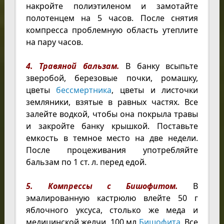
накройте полиэтиленом и замотайте
полотенцем на 5 часов. После снятия
компресса проблемную область утеплите
на пару часов.
4. Травяной бальзам.
В банку всыпьте
зверобой, березовые почки, ромашку,
цветы
бессмертника
, цветы и листочки
земляники, взятые в равных частях. Все
залейте водкой, чтобы она покрыла травы
и закройте банку крышкой. Поставьте
емкость в темное место на две недели.
После процеживания употребляйте
бальзам по 1 ст. л. перед едой.
5. Компрессы с Бишофитом.
В
эмалированную кастрюлю влейте 50 г
яблочного уксуса, столько же меда и
медицинской желчи, 100 мл
Бишофита
. Все