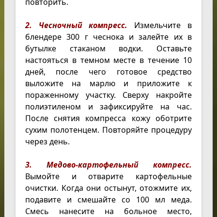
повторить.
2. Чесночный компресс.
Измельчите в
блендере 300 г чеснока и залейте их в
бутылке стаканом водки. Оставьте
настояться в темном месте в течение 10
дней, после чего готовое средство
выложите на марлю и приложите к
пораженному участку. Сверху накройте
полиэтиленом и зафиксируйте на час.
После снятия компресса кожу оботрите
сухим полотенцем. Повторяйте процедуру
через день.
3. Медово-картофельный компресс.
Вымойте и отварите картофельные
очистки. Когда они остынут, отожмите их,
подавите и смешайте со 100 мл меда.
Смесь нанесите на больное место,