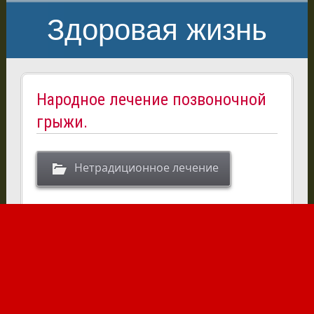
Здоровая жизнь
Народное лечение позвоночной
грыжи.
Нетрадиционное лечение