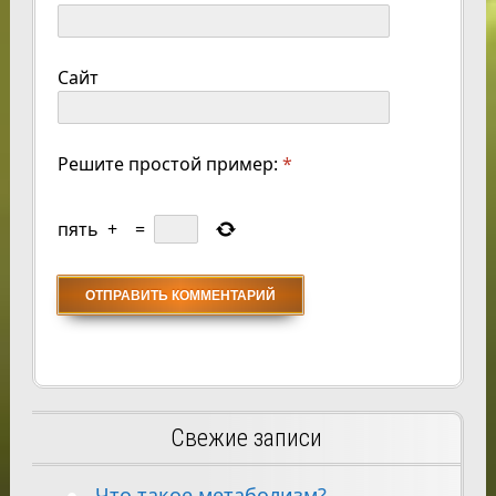
Сайт
Решите простой пример:
*
пять
+
=
Свежие записи
Что такое метаболизм?