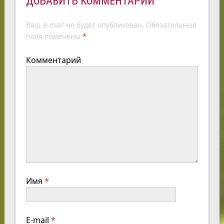
ДОБАВИТЬ КОММЕНТАРИЙ
Ваш e-mail не будет опубликован.
Обязательные
поля помечены
*
Комментарий
Имя
*
E-mail
*