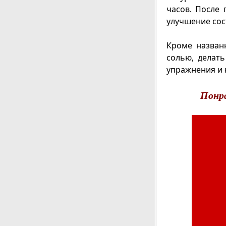
часов. После 
улучшение сос
Кроме назва
солью, делать
упражнения и 
Понр