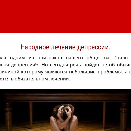
Народное лечение депрессии.
тала одним из признаков нашего общества. Стало
меня депрессия!». Но сегодня речь пойдет не об обы
причиной которому являются небольшие проблемы, а о
ется в обязательном лечении.