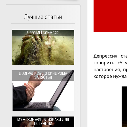
Лучшие статьи
ЧЕГО МЫ БОИМСЯ?
Депрессия с
говорить: «У 
настроения, 
ДОИГРАЛИСЬ ДО СИНДРОМА
которое нужда
ЗАПЯСТЬЯ
МУЖСКИЕ АФРОДИЗИАКИ ДЛЯ
ПОТЕНЦИИ