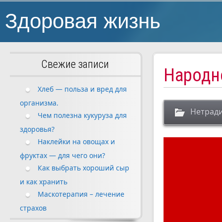
Здоровая жизнь
Свежие записи
Народн
Хлеб — польза и вред для
организма.
Нетрад
Чем полезна кукуруза для
здоровья?
Наклейки на овощах и
фруктах — для чего они?
Как выбрать хороший сыр
и как хранить
Маскотерапия – лечение
страхов