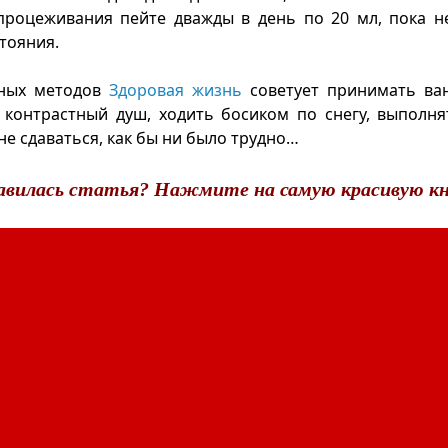
процеживания пейте дважды в день по 20 мл, пока н
тояния.
нных методов
Здоровая жизнь
советует принимать ва
 контрастный душ, ходить босиком по снегу, выполн
не сдаваться, как бы ни было трудно…
авилась статья? Нажмите на самую красивую кн