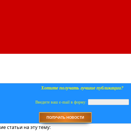
Хотите получать лучшие публикации?
Введите ваш e-mail в форму:
е статьи на эту тему: