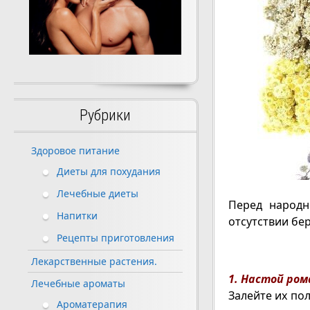
Рубрики
Здоровое питание
Диеты для похудания
Лечебные диеты
Перед народ
Напитки
отсутствии бе
Рецепты приготовления
Лекарственные растения.
1. Настой ром
Лечебные ароматы
Залейте их по
Ароматерапия