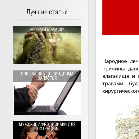
Лучшие статьи
ЧЕГО МЫ БОИМСЯ?
Народное леч
причины данн
ДОИГРАЛИСЬ ДО СИНДРОМА
влагалища и 
ЗАПЯСТЬЯ
травами буд
хирургическог
МУЖСКИЕ АФРОДИЗИАКИ ДЛЯ
ПОТЕНЦИИ