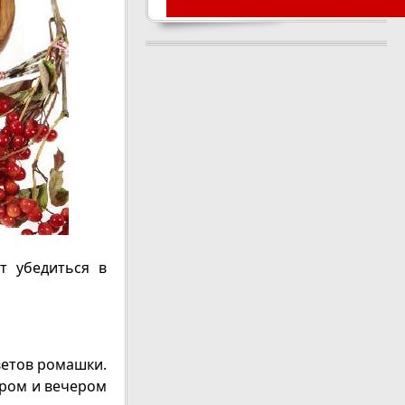
т убедиться в
цветов ромашки.
тром и вечером