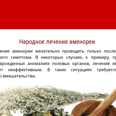
Народное лечение аменореи.
ение аменореи желательно проводить только после
ого симптома. В некоторых случаях, к примеру, 
врожденных аномалиях половых органов, лечение л
ет неэффективным. В таких ситуациях требуетс
о вмешательства.