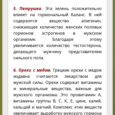
5. Петрушка.
Эта зелень положительно
влияет на гормональный баланс. В ней
содержится вещество апигенин,
снижающее количество женских половых
гормонов эстрогенов в мужском
организме. Благодаря этому
увеличивается количество тестостерона,
делающего мужчину представителем
сильного пола.
6. Орехи с медом.
Грецкие орехи с медом
издавна считаются лекарством для
мужской силы. Орехи содержат витамины
и минеральные вещества, важные для
мужского организма. Это провитамин A,
витамины группы В, С, К, Е, цинк, калий,
кальций и магний. Комплекс этих веществ
увеличивает выработку мужского гормона