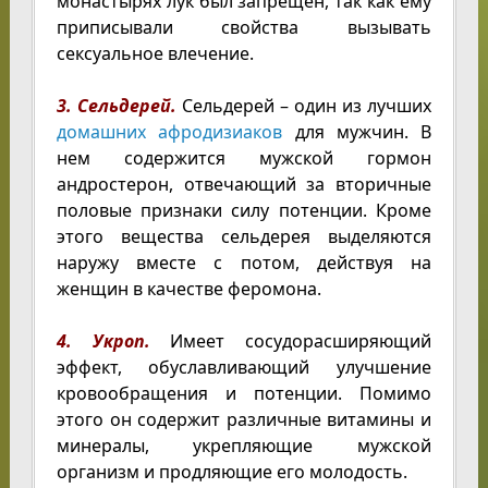
монастырях лук был запрещен, так как ему
приписывали свойства вызывать
сексуальное влечение.
3. Сельдерей.
Сельдерей – один из лучших
домашних афродизиаков
для мужчин. В
нем содержится мужской гормон
андростерон, отвечающий за вторичные
половые признаки силу потенции. Кроме
этого вещества сельдерея выделяются
наружу вместе с потом, действуя на
женщин в качестве феромона.
4. Укроп.
Имеет сосудорасширяющий
эффект, обуславливающий улучшение
кровообращения и потенции. Помимо
этого он содержит различные витамины и
минералы, укрепляющие мужской
организм и продляющие его молодость.