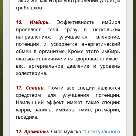
такой же, как и при употреблении устриц и
гребешков.
10. Имбирь.
Эффективность имбиря
проявляет себя сразу в нескольких
направлениях: улучшается влечение,
потенция и ускоряется энергетический
обмен в организме. Кроме этого имбирь
оказывает влияние и на здоровье: снижает
вес, артериальное давление и уровень
холестерина.
11. Специи.
Почти все специи являются
средством для улучшения потенции.
Наилучший эффект имеют такие специи:
карри, ваниль, имбирь, тмин, розмарин,
гвоздика.
12. Ароматы.
Сила мужского
сексуального