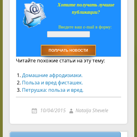
Хотите получать лучшие
публикации?
Введите ваш e-mail в форму:
Читайте похожие статьи на эту тему:
Домашние афродизиаки.
Польза и вред фисташек.
Петрушка: польза и вред.
10/04/2015
Natalja Shevele
Навигация