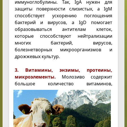
иммуноглобулины. Так, IgA нужен для
защиты поверхности слизистых, а IgM
способствует ускорению поглощения
бактерий и вирусов, а IgD помогает
образовываться антителам клеток,
которые способствуют нейтрализации
многих бактерий, вирусов,
болезнетворных микроорганизмов и
дрожжевых культур.
3. Витамины, энзимы, протеины,
микроэлементы.
Молозиво содержит
большое количество витаминов,