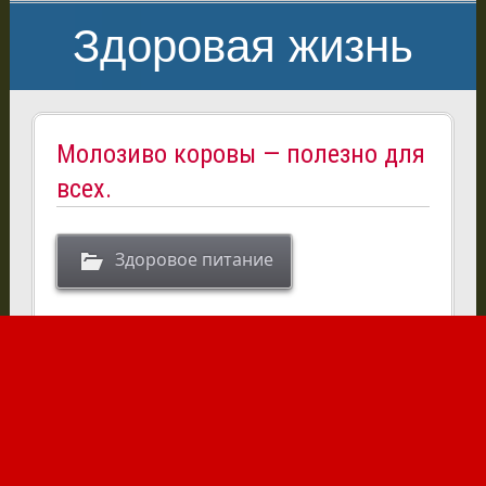
Здоровая жизнь
Молозиво коровы — полезно для
всех.
Здоровое питание