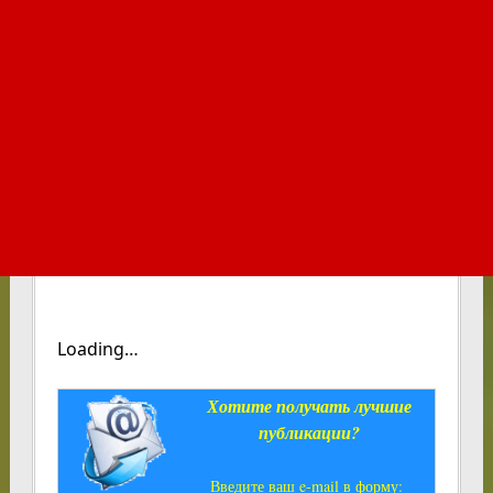
Loading…
Хотите получать лучшие
публикации?
Введите ваш e-mail в форму: