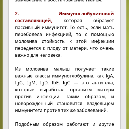
2. Иммуноглобулиновой
составляющей,
которая образует
пассивный иммунитет. То есть, если мать
переболела инфекцией, то с помощью
молозива стойкость к этой инфекции
передается к плоду от матери, что очень
важно для человека.
Из молозива малыш получает такие
важные классы иммуноглобулина, как IgA,
IgG, IgM, IgD, IbE. IgG — это антитела,
которые выработал организм матери
против инфекции. Таким образом, и
новорожденный становится владельцем
иммунитета против тех же заболеваний.
Подобным образом работают и другие