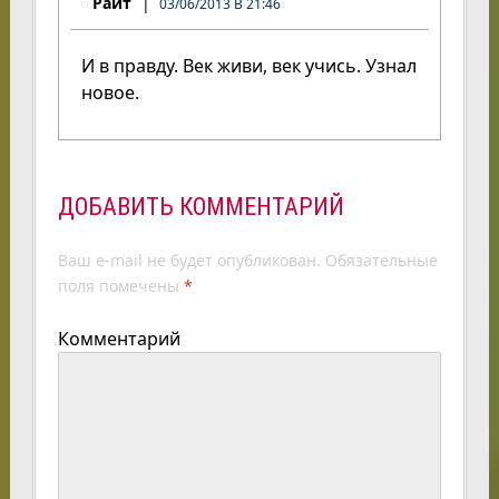
Райт
03/06/2013 В 21:46
И в правду. Век живи, век учись. Узнал
новое.
ДОБАВИТЬ КОММЕНТАРИЙ
Ваш e-mail не будет опубликован.
Обязательные
поля помечены
*
Комментарий