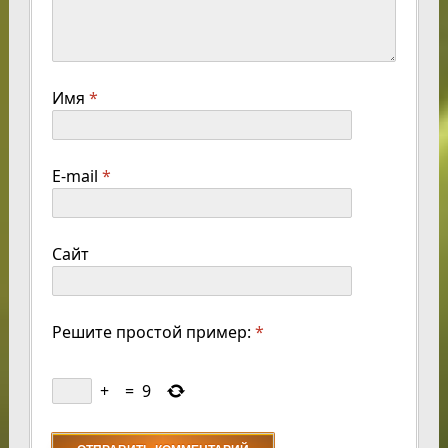
Имя
*
E-mail
*
Сайт
Решите простой пример:
*
+
=
9