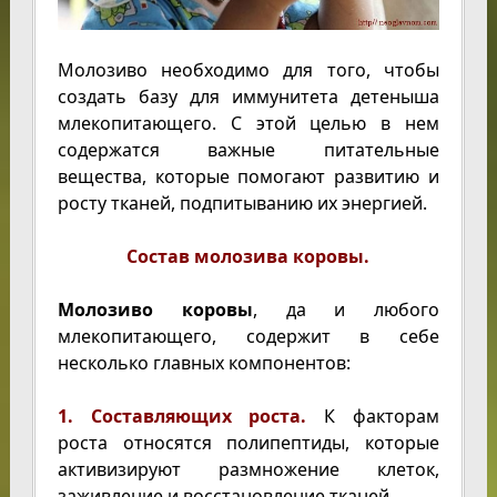
Молозиво необходимо для того, чтобы
создать базу для иммунитета детеныша
млекопитающего. С этой целью в нем
содержатся важные питательные
вещества, которые помогают развитию и
росту тканей, подпитыванию их энергией.
Состав молозива коровы.
Молозиво коровы
, да и любого
млекопитающего, содержит в себе
несколько главных компонентов:
1. Составляющих роста.
К факторам
роста относятся полипептиды, которые
активизируют размножение клеток,
заживление и восстановление тканей.