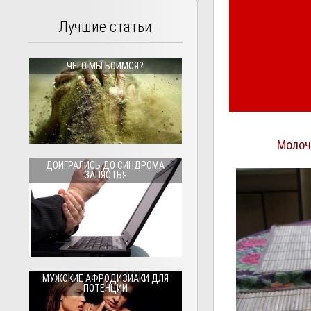
Лучшие статьи
ЧЕГО МЫ БОИМСЯ?
Молоч
ДОИГРАЛИСЬ ДО СИНДРОМА
ЗАПЯСТЬЯ
МУЖСКИЕ АФРОДИЗИАКИ ДЛЯ
ПОТЕНЦИИ