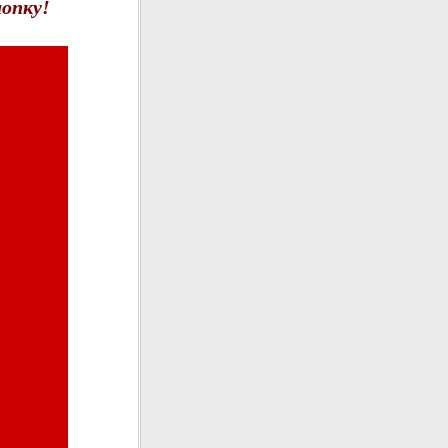
опку!