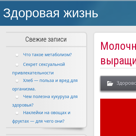
Здоровая жизнь
Свежие записи
Молочн
Что такое метаболизм?
выращи
Секрет сексуальной
привлекательности
Хлеб — польза и вред для
Здорово
организма.
Чем полезна кукуруза для
здоровья?
Наклейки на овощах и
фруктах — для чего они?