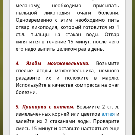
меланому, необходимо присыпать
пыльцой ликоподия очаги болезни.
Одновременно с этим необходимо пить
отвар ликоподия, который готовится из 1
ст.л. пыльцы на стакан воды. Отвар
кипятится в течение 15 минут, после чего
его надо выпить целиком раз в день.
4. Ягоды можжевельника.
Возьмите
спелые ягоды можжевельника, немного
раздавите их и положите в марлю.
Используйте в качестве компресса на очаг
болезни.
5. Припарки с алтеем.
Возьмите 2 ст. л.
измельченных корней или цветков
алтея
и
залейте их 2 стаканами воды. Проварите
смесь 15 минут и оставьте настояться еще