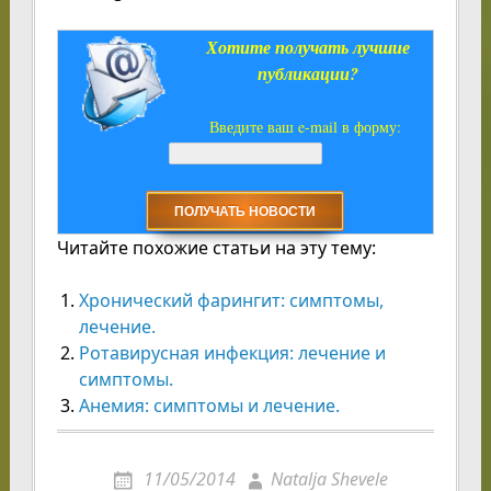
Хотите получать лучшие
публикации?
Введите ваш e-mail в форму:
Читайте похожие статьи на эту тему:
Хронический фарингит: симптомы,
лечение.
Ротавирусная инфекция: лечение и
симптомы.
Анемия: симптомы и лечение.
11/05/2014
Natalja Shevele