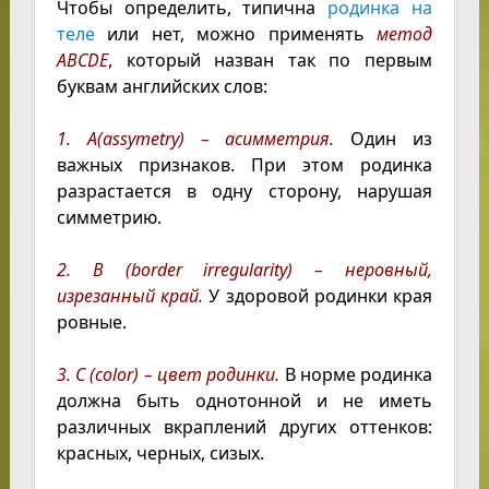
Чтобы определить, типична
родинка на
теле
или нет, можно применять
метод
ABCDE
, который назван так по первым
буквам английских слов:
1. А(assymetry) – асимметрия.
Один из
важных признаков. При этом родинка
разрастается в одну сторону, нарушая
симметрию.
2. В (border irregularity) – неровный,
изрезанный край.
У здоровой родинки края
ровные.
3. С (color) – цвет родинки.
В норме родинка
должна быть однотонной и не иметь
различных вкраплений других оттенков:
красных, черных, сизых.