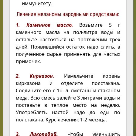
иммунитету.
Лечение меланомы народными средствами:
1. Каменное масло.
Возьмите 5 г
каменного масла на пол-литра воды и
оставьте настояться на протяжении трех
дней. Появившийся остаток надо слить, а
полученное сырье применять для частых
примочек.
2. Кирказон.
Измельчите корень
кирказона и отделите полстакана.
Соедините его с 1ч. л. сметаны и стаканом
меда. Всю смесь залейте 3 литрами воды и
поставьте в теплое место на неделю.
Употреблять настой надо до еды по
полстакана. Курс лечения: 1-2 месяца.
3. Ликоподий.
Чтобы уменьшить