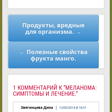
Навигация
Продукты, вредные
по
для организма. →
записям
← Полезные свойства
фрукта манго.
1 КОММЕНТАРИЙ К “МЕЛАНОМА:
СИМПТОМЫ И ЛЕЧЕНИЕ.”
Звягинцева Дина
12/05/2014 В 16:51