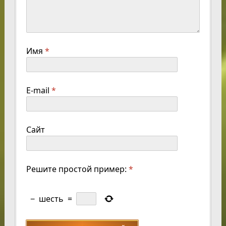
Имя
*
E-mail
*
Сайт
Решите простой пример:
*
−
шесть
=