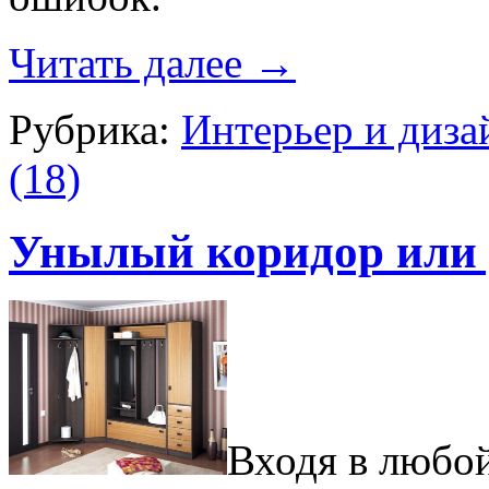
Читать далее
→
Рубрика:
Интерьер и диза
(18)
Унылый коридор или 
Входя в любой