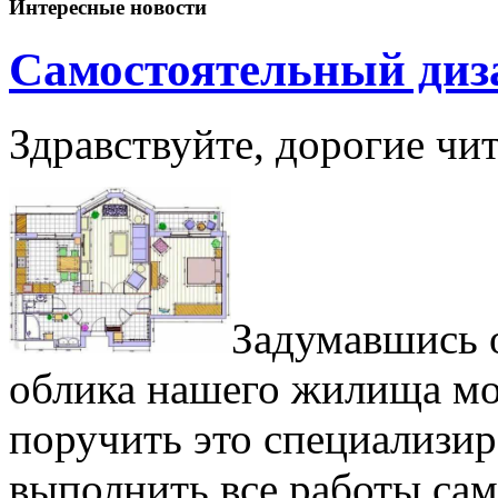
Интересные новости
Самостоятельный диз
Здравствуйте, дорогие чи
Задумавшись 
облика нашего жилища мо
поручить это специализи
выполнить все работы са