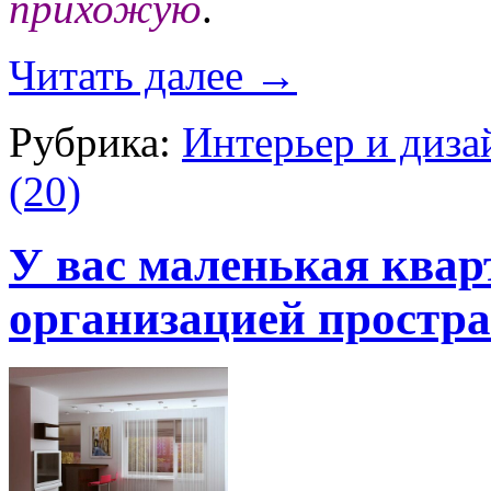
прихожую
.
Читать далее
→
Рубрика:
Интерьер и диза
(20)
У вас маленькая квар
организацией простра