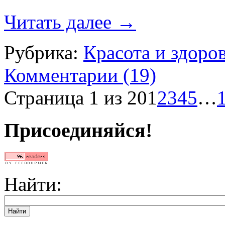
Читать далее
→
Рубрика:
Красота и здоро
Комментарии (19)
Страница 1 из 20
1
2
3
4
5
…
Присоединяйся!
Найти: