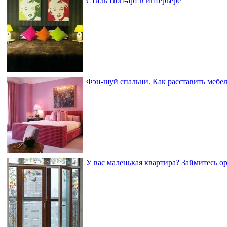
Стиль Поп-арт в интерьере
Фэн-шуй спальни. Как расставить мебел
У вас маленькая квартира? Займитесь о