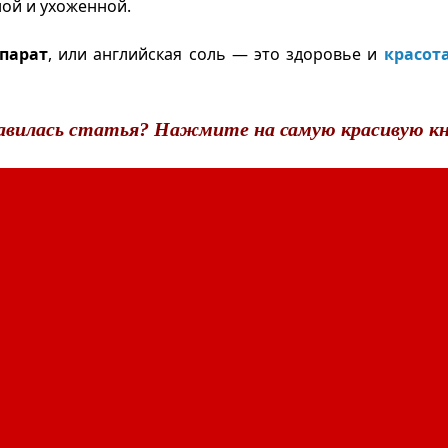
ой и ухоженной.
парат
, или английская соль — это здоровье и
красот
авилась статья? Нажмите на самую красивую кн