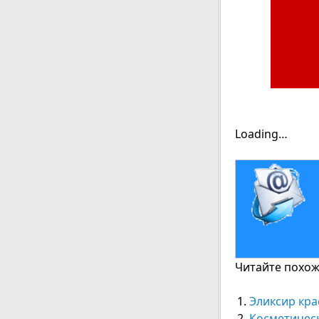
Loading…
Читайте похожи
Эликсир кра
Косметичес