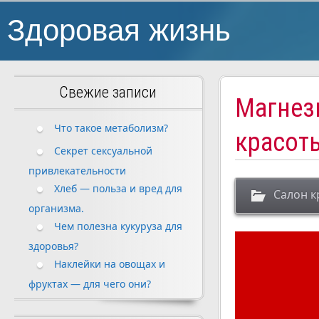
Здоровая жизнь
Свежие записи
Магнези
Что такое метаболизм?
красот
Секрет сексуальной
привлекательности
Хлеб — польза и вред для
Салон к
организма.
Чем полезна кукуруза для
здоровья?
Наклейки на овощах и
фруктах — для чего они?