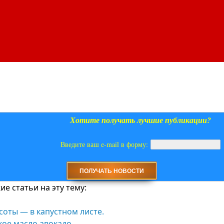
Хотите получать лучшие публикации?
Введите ваш e-mail в форму:
е статьи на эту тему:
соты — в капустном листе.
кое масло авокадо