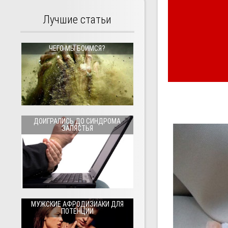
Лучшие статьи
ЧЕГО МЫ БОИМСЯ?
ДОИГРАЛИСЬ ДО СИНДРОМА
ЗАПЯСТЬЯ
МУЖСКИЕ АФРОДИЗИАКИ ДЛЯ
ПОТЕНЦИИ