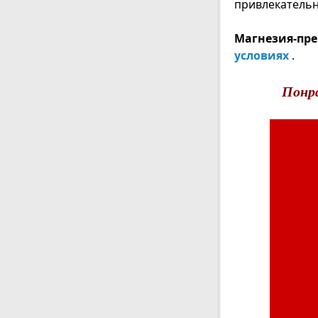
привлекательн
Магнезия-пре
условиях
.
Понр