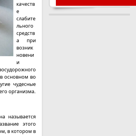
качеств
е
слабите
льного
средств
а при
возник
новени
и
восудорожного
 в основном во
угие чудесные
его организма.
на называется
азвание этого
м, в котором в