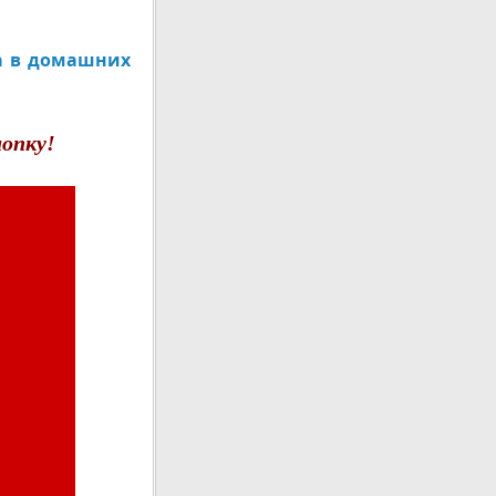
а в домашних
опку!