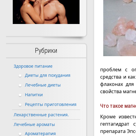
Рубрики
Здоровое питание
проблем с оп
Диеты для похудания
средства и ка
флаконах для
Лечебные диеты
свойства магн
Напитки
Рецепты приготовления
Что такое магн
Лекарственные растения.
Кроме извест
гептагидрат 
Лечебные ароматы
препарата Эпс
Ароматерапия