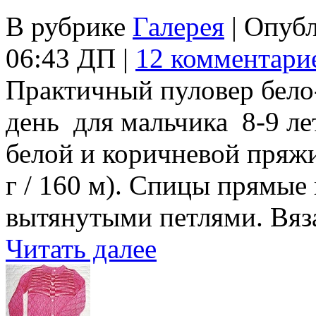
В рубрике
Галерея
| Опуб
06:43 ДП |
12 комментари
Практичный пуловер бело
день для мальчика 8-9 лет
белой и коричневой пряжи
г / 160 м). Спицы прямые
вытянутыми петлями. Вяз
Читать далее