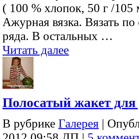
( 100 % хлопок, 50 г /105
Ажурная вязка. Вязать по 
ряда. В остальных …
Читать далее
Полосатый жакет для 
В рубрике
Галерея
| Опуб
2012 09:58 ДП |
5 коммен