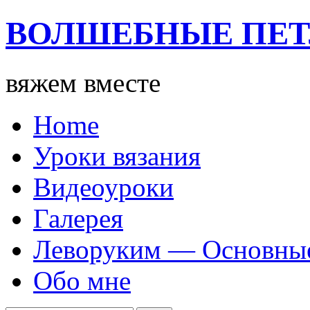
ВОЛШЕБНЫЕ ПЕ
вяжем вместе
Home
Уроки вязания
Видеоуроки
Галерея
Леворуким — Основные
Обо мне