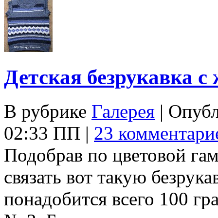
Детская безрукавка 
В рубрике
Галерея
| Опуб
02:33 ПП |
23 комментари
Подобрав по цветовой га
связать вот такую безрука
понадобится всего 100 г