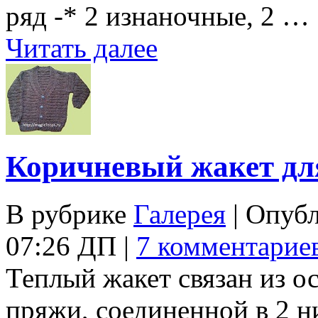
ряд -* 2 изнаночные, 2 …
Читать далее
Коричневый жакет дл
В рубрике
Галерея
| Опуб
07:26 ДП |
7 комментарие
Теплый жакет связан из о
пряжи, соединенной в 2 н