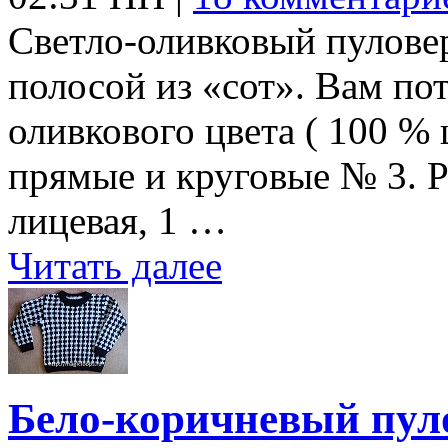
Светло-оливковый пуловер
полосой из «сот». Вам по
оливкового цвета ( 100 % 
прямые и круговые № 3. Ре
лицевая, 1 …
Читать далее
Бело-коричневый пул