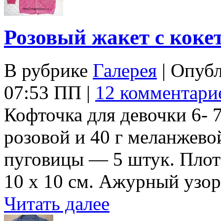
Розовый жакет с коке
В рубрике
Галерея
| Опуб
07:53 ПП |
12 комментари
Кофточка для девочки 6- 7
розовой и 40 г меланжево
пуговицы — 5 штук. Плотно
10 х 10 см. Ажурный узо
Читать далее