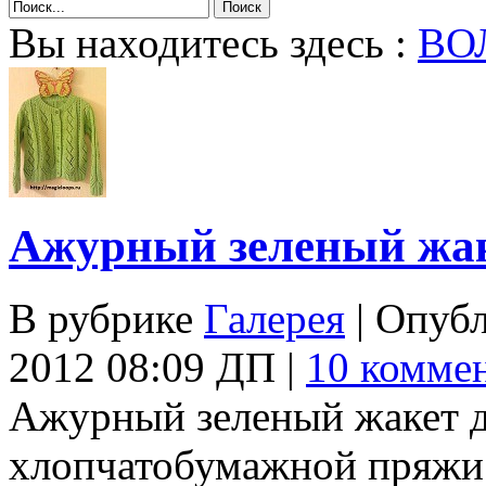
Вы находитесь здесь :
ВО
Ажурный зеленый жак
В рубрике
Галерея
| Опуб
2012 08:09 ДП |
10 комме
Ажурный зеленый жакет дл
хлопчатобумажной пряжи.