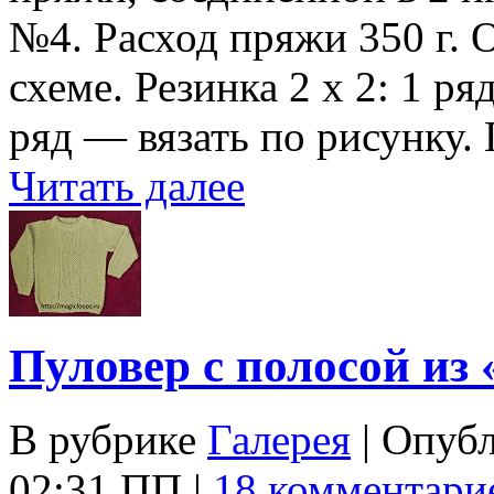
№4. Расход пряжи 350 г. 
схеме. Резинка 2 х 2: 1 р
ряд — вязать по рисунку.
Читать далее
Пуловер с полосой из 
В рубрике
Галерея
| Опуб
02:31 ПП |
18 комментари