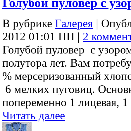
Голубой пуловер с уз
В рубрике
Галерея
| Опуб
2012 01:01 ПП |
2 коммен
Голубой пуловер с узором
полутора лет. Вам потребу
% мерсеризованный хлопок
6 мелких пуговиц. Основн
попеременно 1 лицевая, 1
Читать далее