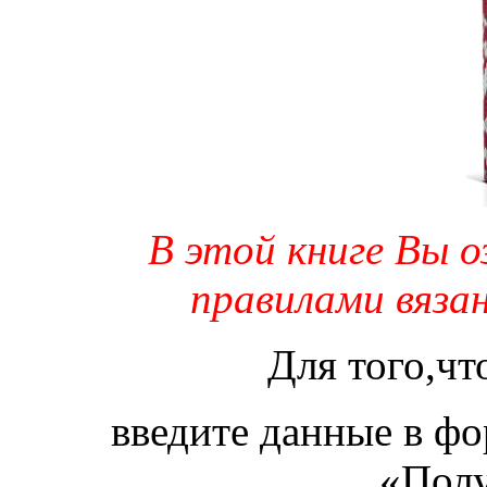
В этой книге Вы 
правилами вяза
Для того,чт
введите данные в ф
«Полу