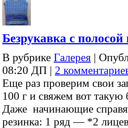
Безрукавка с полосой
В рубрике
Галерея
| Опуб
08:20 ДП |
2 комментарие
Еще раз проверим свои з
100 г и свяжем вот такую 
Даже начинающие справятс
резинка: 1 ряд — *2 лицев