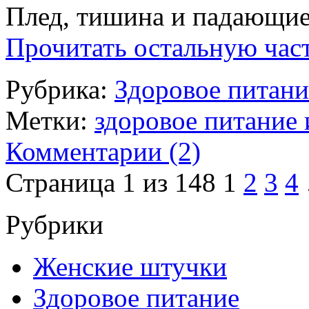
Плед, тишина и падающие
Прочитать остальную част
Рубрика:
Здоровое питани
Метки:
здоровое питание
Комментарии (2)
Страница 1 из 148
1
2
3
4
Рубрики
Женские штучки
Здоровое питание