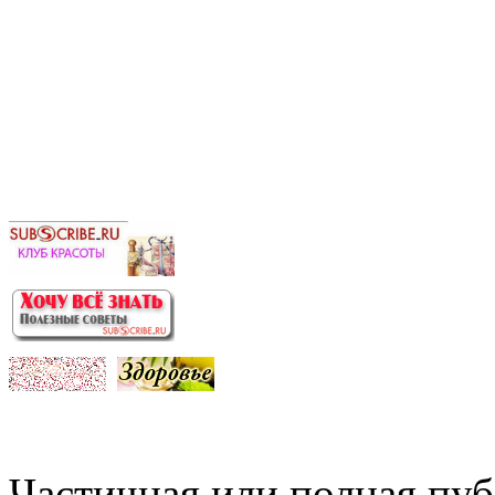
Частичная или полная пу