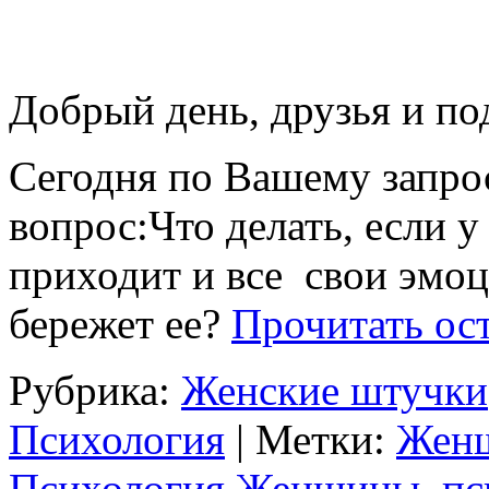
Добрый день, друзья и по
Сегодня по Вашему запро
вопрос:Что делать, если у
приходит и все свои эмоц
бережет ее?
Прочитать ост
Рубрика:
Женские штучки
Психология
| Метки:
Женщ
Психология Женщины
,
пс