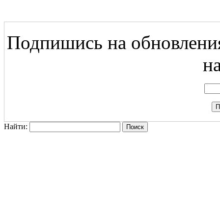
Подпишись на обновления
на
Найти: