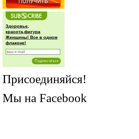
Здоровье,
красота,фигура
Женщины! Все в одном
флаконе!
Присоединяйся!
Мы на Facebook