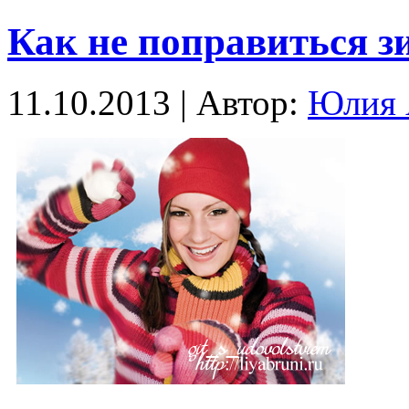
Как не поправиться з
11.10.2013 | Автор:
Юлия 