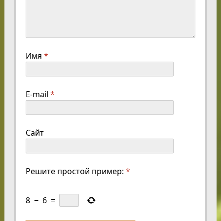
Имя
*
E-mail
*
Сайт
Решите простой пример:
*
8
−
6
=