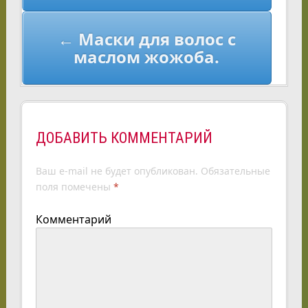
← Маски для волос с
маслом жожоба.
ДОБАВИТЬ КОММЕНТАРИЙ
Ваш e-mail не будет опубликован.
Обязательные
поля помечены
*
Комментарий