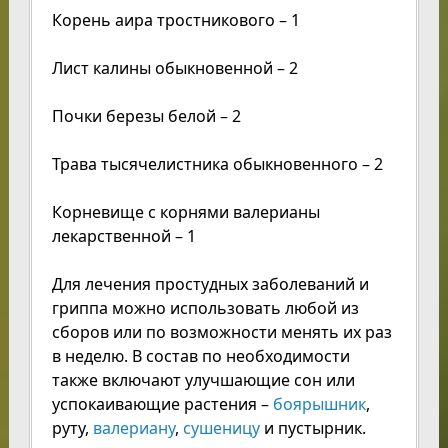
Корень аира тростникового – 1
Лист калины обыкновенной – 2
Почки березы белой – 2
Трава тысячелистника обыкновенного – 2
Корневище с корнями валерианы
лекарственной – 1
Для лечения простудных заболеваний и
гриппа можно использовать любой из
сборов или по возможности менять их раз
в неделю. В состав по необходимости
также включают улучшающие сон или
успокаивающие растения –
боярышник
,
руту,
валериану
,
сушеницу
и пустырник.