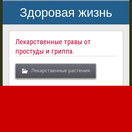
Здоровая жизнь
Лекарственные травы от
простуды и гриппа.
Лекарственные растения.