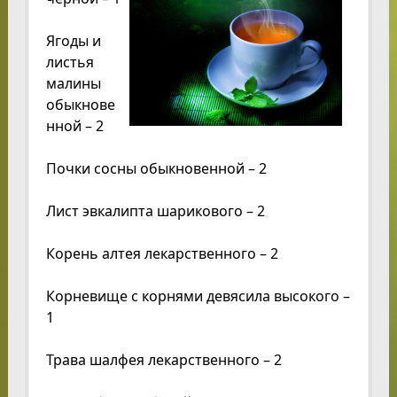
Ягоды и
листья
малины
обыкнове
нной – 2
Почки сосны обыкновенной – 2
Лист эвкалипта шарикового – 2
Корень алтея лекарственного – 2
Корневище с корнями девясила высокого –
1
Трава шалфея лекарственного – 2