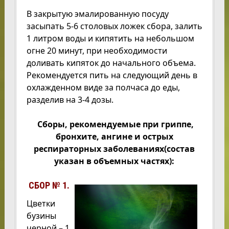
В закрытую эмалированную посуду
засыпать 5-6 столовых ложек сбора, залить
1 литром воды и кипятить на небольшом
огне 20 минут, при необходимости
доливать кипяток до начального объема.
Рекомендуется пить на следующий день в
охлажденном виде за полчаса до еды,
разделив на 3-4 дозы.
Сборы, рекомендуемые при гриппе,
бронхите, ангине и острых
респираторных заболеваниях
(состав
указан в объемных частях):
СБОР № 1.
Цветки
бузины
черной – 1