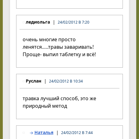
ледиольга
24/02/2012 В 7:20
очень многие просто
ленятся…..травы заваривать!
Проще- выпил таблетку и всё!
Руслан
24/02/2012 В 10:34
травка лучший способ, это же
природный метод
Наталья
24/02/2012 В 7:44