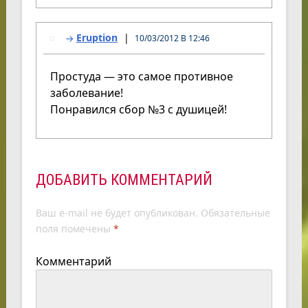
Eruption
10/03/2012 В 12:46
Простуда — это самое противное
заболевание!
Понравился сбор №3 с душицей!
ДОБАВИТЬ КОММЕНТАРИЙ
Ваш e-mail не будет опубликован.
Обязательные
поля помечены
*
Комментарий