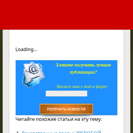
Loading…
Хотите получать лучшие
публикации?
Введите ваш e-mail в форму:
Читайте похожие статьи на эту тему: