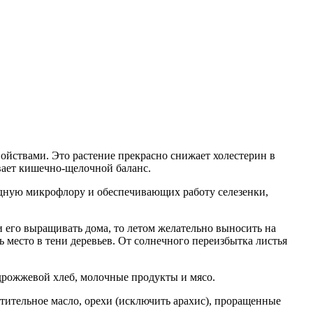
войствами. Это растение прекрасно снижает холестерин в
вает кишечно-щелочной баланс.
дную микрофлору и обеспечивающих работу селезенки,
и его выращивать дома, то летом желательно выносить на
ь место в тени деревьев. От солнечного переизбытка листья
 дрожжевой хлеб, молочные продукты и мясо.
стительное масло, орехи (исключить арахис), проращенные