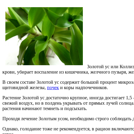
Золотой ус или Коллиз
крови, убирает воспаление из кишечника, желчного пузыря, ж
В своем составе Золотой ус содержит большой процент микр
щитовидной железы,
почек
и коры надпочечников.
Растение Золотой ус достаточно крупное, иногда достигает 1,5
свежий воздух, но в полдень укрывать от прямых лучей солнца.
растения начинают темнеть и подсыхать.
Проходя лечение Золотым усом, необходимо строго соблюдать д
Однако, голодание тоже не рекомендуется, в рацион включают