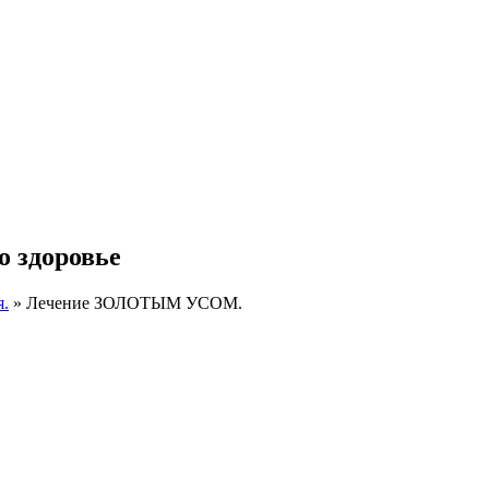
о здоровье
я.
» Лечение ЗОЛОТЫМ УСОМ.