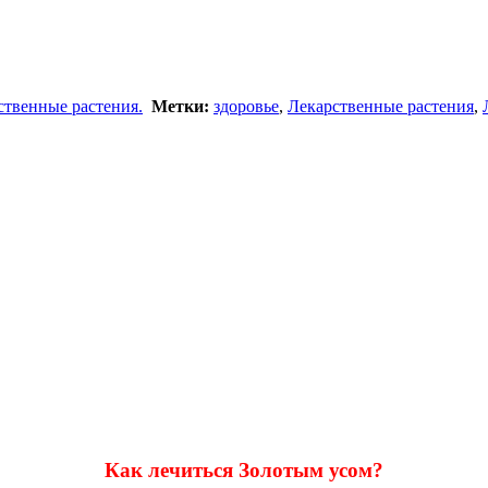
ственные растения.
Метки:
здоровье
,
Лекарственные растения
,
Как лечиться Золотым усом?