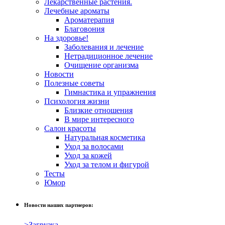
Лекарственные растения.
Лечебные ароматы
Ароматерапия
Благовония
На здоровье!
Заболевания и лечение
Нетрадиционное лечение
Очищение организма
Новости
Полезные советы
Гимнастика и упражнения
Психология жизни
Близкие отношения
В мире интересного
Салон красоты
Натуральная косметика
Уход за волосами
Уход за кожей
Уход за телом и фигурой
Тесты
Юмор
Новости наших партнеров:
>Загрузка…