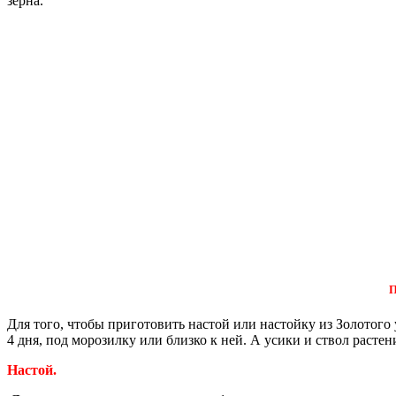
зерна.
П
Для того, чтобы приготовить настой или настойку из Золотого 
4 дня, под морозилку или близко к ней. А усики и ствол расте
Настой.