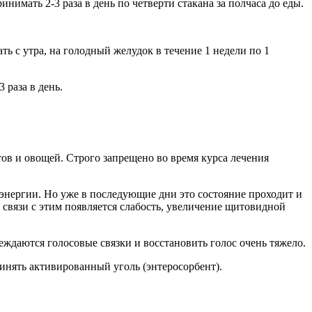
нимать 2-3 раза в день по четверти стакана за полчаса до еды.
ать с утра, на голодный желудок в течение 1 недели по 1
 раза в день.
ктов и овощей. Строго запрещено во время курса лечения
энергии. Но уже в последующие дни это состояние проходит и
 связи с этим появляется слабость, увеличение щитовидной
еждаются голосовые связки и восстановить голос очень тяжело.
ринять активированный уголь (энтеросорбент).